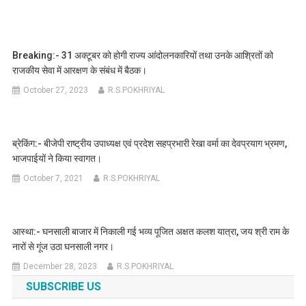
Breaking:- 31 अक्टूबर को होगी राज्य आंदोलनकारियों तथा उनके आश्रितों को
राजकीय सेवा में आरक्षण के संबंध में बैठक।
October 27, 2023
R.S.POKHRIYAL
ब्रेकिंग:- बीजेपी राष्ट्रीय उपाध्यक्ष एवं प्रदेश सहप्रभारी रेखा वर्मा का देवप्रयाग भ्रमण,
भाजपाईयों ने किया स्वागत।
October 7, 2021
R.S.POKHRIYAL
आस्था:- घनसाली बाजार में निकाली गई भव्य पूजित अक्षत कलश यात्रा, जय श्री राम के
नारों से गूंज उठा घनसाली नगर।
December 28, 2023
R.S.POKHRIYAL
SUBSCRIBE US