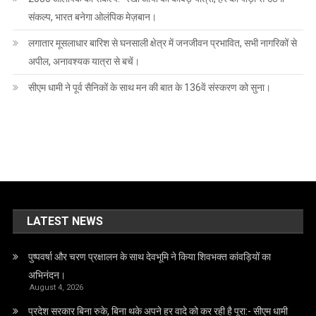
संकल्प, भारत बनेगा ओलंपिक मेज़बान।
लगातार मूसलाधार बारिश से घनसाली क्षेत्र में जनजीवन प्रभावित, सभी नागरिकों से
अपील, अनावश्यक यात्रा से बचें।
सीएम धामी ने पूर्व सैनिकों के साथ मन की बात के 136वें संस्करण को सुना।
LATEST NEWS
पुष्पवर्षा और चरण प्रक्षालन के साथ देवभूमि ने किया शिवभक्त कांवड़ियों का
अभिनंदन।
August 4, 2026
प्रदेश सरकार बिना रुके, बिना थके अपने हर वादे को कर रही है पूरा:- सीएम धामी