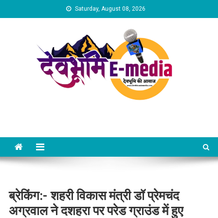
Skip
Saturday, August 08, 2026
to
content
Dev Bhumi E-Media
ब्रेकिंग:- शहरी विकास मंत्री डॉ प्रेमचंद
अग्रवाल ने दशहरा पर परेड ग्राउंड में हुए