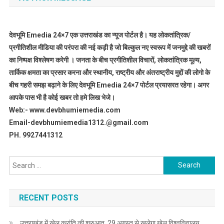
देवभूमि Emedia 24×7 एक उत्तराखंड का न्यूज पोर्टल है। यह लोकतांत्रिक/
प्रगीतिशील मीडिया की परंपरा की नई कड़ी है जो बिल्कुल नए स्वरूप में जनमुद्दे की खबरों
का निष्पक्ष विश्लेषण करेगी । जनता के बीच प्रगीतिशील विचारों, लोकतांत्रिक मूल्य,
तार्किक क्षमता का प्रसार करना और स्थानीय, राष्ट्रीय और अंतराष्ट्रीय मुद्दों की लोगो के
बीच गहरी समझ बढ़ाने के लिए देवभूमि Emedia 24×7 पोर्टल प्रयासरत रहेगा। अगर
आपके पास भी है कोई खबर तो हमे लिख भेजे।
Web:- www.devbhumiemedia.com
Email-devbhumiemedia1312.@gmail.com
PH. 9927441312
Search
for:
RECENT POSTS
उत्तराखंड में खेल क्रांति की शुरुआत, 29 अगस्त से खुलेगा खेल विश्वविद्यालय