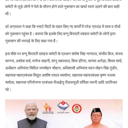
कमेटी से जुड़े लोगों ने मेले के दौरान होने वाले नुकसान का खर्चा स्वयं उठाने की बात कही
थी।
डॉ अग्रवाल ने कहा कि स्मार्ट सिटी के तहत किए गए कार्यों में परेड ग्राउंड में घास व पौधों
को नुकसान पहुंचा है। बताया कि इसके लिए बन्नू बिरादरी दशहरा कमेटी के लोगों द्वारा
नुकसान की भरपाई के लिए कहा गया है।
इस मौके पर बन्नू बिरादरी दशहरा कमेटी के प्रधान संतोष सिंह नागपाल, संजीव बिज, संजय
चानना, अशोक वर्मा, मनोज साहनी, शानू सबरवाल, शिवा ढींगरा, सत्यम अरोड़ा, शिवम शर्मा,
अधीक्षण अभियंता सिविल जगमोहन चौहान, अधिशासी अभियंता मदन मोहन सिंह पुंडीर,
सहायक महाप्रबंधक विद्युत आशीष दयाल सक्सेना, सहायक महाप्रबंधक कृष्ण पल्लव
चमोला, सहायक परियोजना प्रबंधक पीआईयू पीडब्ल्यूडी वर्तिका ध्यानी आदि उपस्थित
रहे।