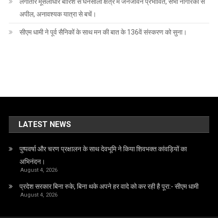
लगातार मूसलाधार बारिश से घनसाली क्षेत्र में जनजीवन प्रभावित, सभी नागरिकों से
अपील, अनावश्यक यात्रा से बचें।
सीएम धामी ने पूर्व सैनिकों के साथ मन की बात के 136वें संस्करण को सुना।
LATEST NEWS
पुष्पवर्षा और चरण प्रक्षालन के साथ देवभूमि ने किया शिवभक्त कांवड़ियों का
अभिनंदन।
August 4, 2026
प्रदेश सरकार बिना रुके, बिना थके अपने हर वादे को कर रही है पूरा:- सीएम धामी
August 4, 2026