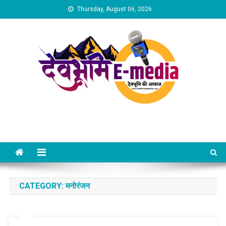
Skip
Thursday, August 06, 2026
to
content
Dev Bhumi E-Media
CATEGORY:
मनोरंजन