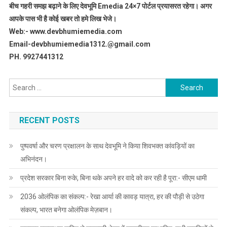
बीच गहरी समझ बढ़ाने के लिए देवभूमि Emedia 24×7 पोर्टल प्रयासरत रहेगा। अगर
आपके पास भी है कोई खबर तो हमे लिख भेजे।
Web:- www.devbhumiemedia.com
Email-devbhumiemedia1312.@gmail.com
PH. 9927441312
Search
for:
RECENT POSTS
पुष्पवर्षा और चरण प्रक्षालन के साथ देवभूमि ने किया शिवभक्त कांवड़ियों का
अभिनंदन।
प्रदेश सरकार बिना रुके, बिना थके अपने हर वादे को कर रही है पूरा:- सीएम धामी
2036 ओलंपिक का संकल्प:- रेखा आर्या की कावड़ यात्रा, हर की पौड़ी से उठेगा
संकल्प, भारत बनेगा ओलंपिक मेज़बान।