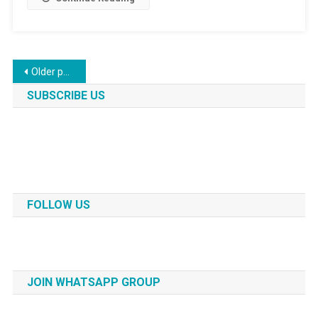
Posts
Older posts
navigation
SUBSCRIBE US
FOLLOW US
JOIN WHATSAPP GROUP