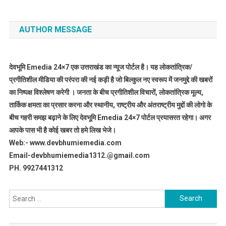
AUTHOR MESSAGE
देवभूमि Emedia 24×7 एक उत्तराखंड का न्यूज पोर्टल है। यह लोकतांत्रिक/
प्रगीतिशील मीडिया की परंपरा की नई कड़ी है जो बिल्कुल नए स्वरूप में जनमुद्दे की खबरों
का निष्पक्ष विश्लेषण करेगी । जनता के बीच प्रगीतिशील विचारों, लोकतांत्रिक मूल्य,
तार्किक क्षमता का प्रसार करना और स्थानीय, राष्ट्रीय और अंतराष्ट्रीय मुद्दों की लोगो के
बीच गहरी समझ बढ़ाने के लिए देवभूमि Emedia 24×7 पोर्टल प्रयासरत रहेगा। अगर
आपके पास भी है कोई खबर तो हमे लिख भेजे।
Web:- www.devbhumiemedia.com
Email-devbhumiemedia1312.@gmail.com
PH. 9927441312
Search
for: