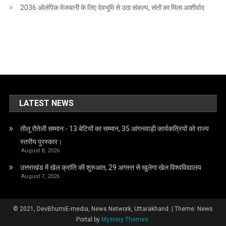
2036 ओलंपिक मेजबानी के लिए देवभूमि से उठा संकल्प, संतों का मिला आशीर्वाद
LATEST NEWS
तीलू रौतेली सम्मान:- 13 बेटियों का सम्मान, 35 आंगनवाड़ी कार्यकत्रियों को राज्य
स्तरीय पुरस्कार।
August 8, 2026
उत्तराखंड में खेल क्रांति की शुरुआत, 29 अगस्त से खुलेगा खेल विश्वविद्यालय
August 7, 2026
© 2021, DevBhumiE-media, News Network, Uttarakhand.
|
Theme: News
Portal by
Mystery Themes
.