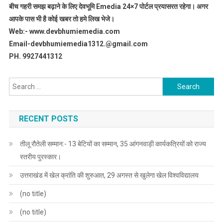
बीच गहरी समझ बढ़ाने के लिए देवभूमि Emedia 24×7 पोर्टल प्रयासरत रहेगा। अगर
आपके पास भी है कोई खबर तो हमे लिख भेजे।
Web:- www.devbhumiemedia.com
Email-devbhumiemedia1312.@gmail.com
PH. 9927441312
Search
for:
RECENT POSTS
तीलू रौतेली सम्मान:- 13 बेटियों का सम्मान, 35 आंगनवाड़ी कार्यकत्रियों को राज्य
स्तरीय पुरस्कार।
उत्तराखंड में खेल क्रांति की शुरुआत, 29 अगस्त से खुलेगा खेल विश्वविद्यालय
(no title)
(no title)