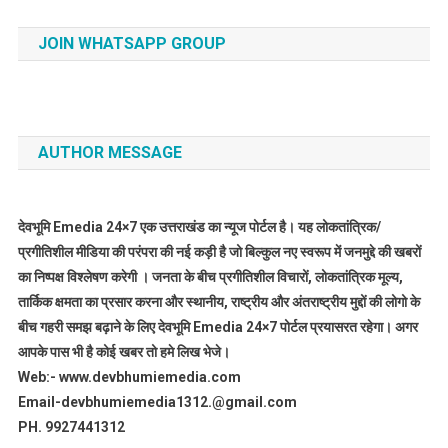
JOIN WHATSAPP GROUP
AUTHOR MESSAGE
देवभूमि Emedia 24×7 एक उत्तराखंड का न्यूज पोर्टल है। यह लोकतांत्रिक/
प्रगीतिशील मीडिया की परंपरा की नई कड़ी है जो बिल्कुल नए स्वरूप में जनमुद्दे की खबरों
का निष्पक्ष विश्लेषण करेगी । जनता के बीच प्रगीतिशील विचारों, लोकतांत्रिक मूल्य,
तार्किक क्षमता का प्रसार करना और स्थानीय, राष्ट्रीय और अंतराष्ट्रीय मुद्दों की लोगो के
बीच गहरी समझ बढ़ाने के लिए देवभूमि Emedia 24×7 पोर्टल प्रयासरत रहेगा। अगर
आपके पास भी है कोई खबर तो हमे लिख भेजे।
Web:- www.devbhumiemedia.com
Email-devbhumiemedia1312.@gmail.com
PH. 9927441312