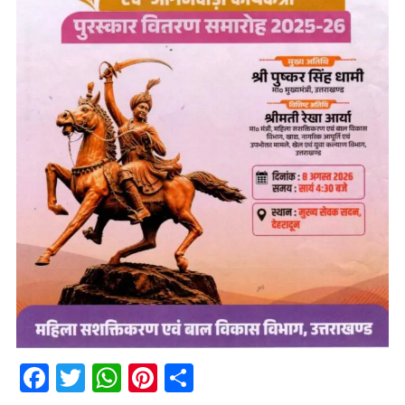
Facebook
Twitter
WhatsApp
Pinterest
Share