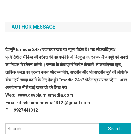
AUTHOR MESSAGE
देवभूमि Emedia 24×7 एक उत्तराखंड का न्यूज पोर्टल है। यह लोकतांत्रिक/
प्रगीतिशील मीडिया की परंपरा की नई कड़ी है जो बिल्कुल नए स्वरूप में जनमुद्दे की खबरों
का निष्पक्ष विश्लेषण करेगी । जनता के बीच प्रगीतिशील विचारों, लोकतांत्रिक मूल्य,
तार्किक क्षमता का प्रसार करना और स्थानीय, राष्ट्रीय और अंतराष्ट्रीय मुद्दों की लोगो के
बीच गहरी समझ बढ़ाने के लिए देवभूमि Emedia 24×7 पोर्टल प्रयासरत रहेगा। अगर
आपके पास भी है कोई खबर तो हमे लिख भेजे।
Web:- www.devbhumiemedia.com
Email-devbhumiemedia1312.@gmail.com
PH. 9927441312
Search
for: