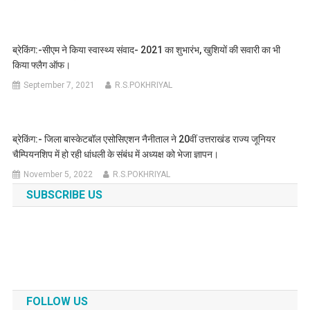
ब्रेकिंग:-सीएम ने किया स्वास्थ्य संवाद- 2021 का शुभारंभ, खुशियों की सवारी का भी
किया फ्लैग ऑफ।
September 7, 2021
R.S.POKHRIYAL
ब्रेकिंग:- जिला बास्केटबॉल एसोसिएशन नैनीताल ने 20वीं उत्तराखंड राज्य जूनियर
चैम्पियनशिप में हो रही धांधली के संबंध में अध्यक्ष को भेजा ज्ञापन।
November 5, 2022
R.S.POKHRIYAL
SUBSCRIBE US
FOLLOW US