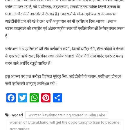
प्रतिभाग कर रही हैं, जो पिथौरागढ़, रुद्रप्रयाग, उद्यमसिंहनगर सहित टिहरी जनपद के
धनोल्टी और कीर्तिनगर क्षेत्रों से आई हैं। छात्राओं के भोजन एवं आवास की व्यवस्था
आईटीबीपी द्वारा की गई है तथा उन्हें अनुशासन का भी प्रशिक्षण दिया जाएगा। इसका
उद्देश्य छात्राओं को राष्ट्रीय एवं अंतरराष्ट्रीय स्तर की प्रतियोगिताओं के लिए तैयार करना
है।
प्रशिक्षण में 5 प्रशिक्षकों की टीम मार्गदर्शन करेगी, जिनमें धर्मेंद्र नेगी, तीस नदियों में तैराकी
के एक्सपर्ट ऋषि राणा, प्रियंका राणा, अंकित भंडारी, मितेश नेगी तथा माउंट एवरेस्ट फतह
करने वाले अरविंद रतूड़ी शामिल हैं।
इस अवसर पर जल क्रीड़ा विशेषज्ञ भूपेंद्र सिंह, आईटीबीपी के जवान, प्रशिक्षण टीम एवं
सभी प्रतिभागी छात्राएं उपस्थित रहीं।
Facebook
Twitter
WhatsApp
Pinterest
Share
Tagged
Women kayaking training started in Tehri Lake
women of Uttarakhand will get the opportunity to train to become
river guides.