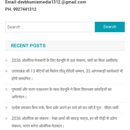
Email-devbhumiemedia1312.@gmail.com
PH. 9927441312
Search
for:
RECENT POSTS
2036 ओलंपिक मेजबानी के लिए देवभूमि से उठा संकल्प, संतों का मिला आशीर्वाद
उत्तराखंड की 13 बेटियों को मिलेगा तीलू रौतेली सम्मान, 35 आंगनबाड़ी कार्यकर्ता भी
होंगी सम्मानित।
पुष्पवर्षा और चरण प्रक्षालन के साथ देवभूमि ने किया शिवभक्त कांवड़ियों का
अभिनंदन।
प्रदेश सरकार बिना रुके, बिना थके अपने हर वादे को कर रही है पूरा:- सीएम धामी
2036 ओलंपिक का संकल्प:- रेखा आर्या की कावड़ यात्रा, हर की पौड़ी से उठेगा
संकल्प, भारत बनेगा ओलंपिक मेज़बान।