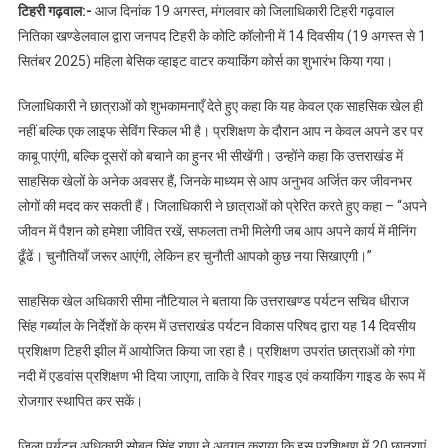
टिहरी गढ़वाल:-
आज दिनांक 19 अगस्त, मंगलवार को जिलाधिकारी टिहरी गढ़वाल
नितिका खण्डेलवाल द्वारा जनपद टिहरी के कोटि कॉलोनी में 14 दिवसीय (19 अगस्त से 1
सितंबर 2025) महिला बेसिक व्हाइट वाटर कयाकिंग कोर्स का शुभारंभ किया गया।
जिलाधिकारी ने छात्राओं को शुभकामनाएँ देते हुए कहा कि यह केवल एक साहसिक खेल ही
नहीं बल्कि एक लाइफ सेविंग स्किल भी है। प्रशिक्षण के दौरान आप न केवल अपने डर पर
काबू पाएंगी, बल्कि दूसरों को बचाने का हुनर भी सीखेंगी। उन्होंने कहा कि उत्तराखंड में
साहसिक खेलों के अनेक अवसर हैं, जिनके माध्यम से आप अनुभव अर्जित कर जीवनभर
लोगों की मदद कर सकती हैं। जिलाधिकारी ने छात्राओं को प्रेरित करते हुए कहा – “अपने
जीवन में पैशन को हमेशा जीवित रखें, सफलता तभी मिलेगी जब आप अपने कार्य में मीनिंग
ढूँढें। चुनौतियाँ जरूर आएंगी, लेकिन हर चुनौती आपको कुछ नया सिखाएगी।”
साहसिक खेल अधिकारी सीमा नौटियाल ने बताया कि उत्तराखण्ड पर्यटन सचिव धीराज
सिंह गर्ब्याल के निर्देशों के क्रम में उत्तराखंड पर्यटन विकास परिषद द्वारा यह 14 दिवसीय
प्रशिक्षण टिहरी झील में आयोजित किया जा रहा है। प्रशिक्षण उपरांत छात्राओं को गंगा
नदी में एडवांस प्रशिक्षण भी दिया जाएगा, ताकि वे रिवर गाइड एवं कयाकिंग गाइड के रूप में
रोजगार स्थापित कर सकें।
जिला पर्यटन अधिकारी सोबत सिंह राणा ने अवगत कराया कि इस प्रशिक्षण में 20 छात्राएं