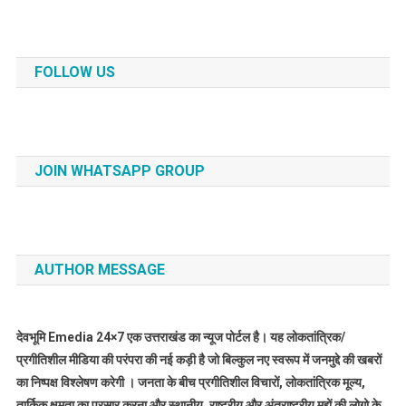
FOLLOW US
JOIN WHATSAPP GROUP
AUTHOR MESSAGE
देवभूमि Emedia 24×7 एक उत्तराखंड का न्यूज पोर्टल है। यह लोकतांत्रिक/
प्रगीतिशील मीडिया की परंपरा की नई कड़ी है जो बिल्कुल नए स्वरूप में जनमुद्दे की खबरों
का निष्पक्ष विश्लेषण करेगी । जनता के बीच प्रगीतिशील विचारों, लोकतांत्रिक मूल्य,
तार्किक क्षमता का प्रसार करना और स्थानीय, राष्ट्रीय और अंतराष्ट्रीय मुद्दों की लोगो के