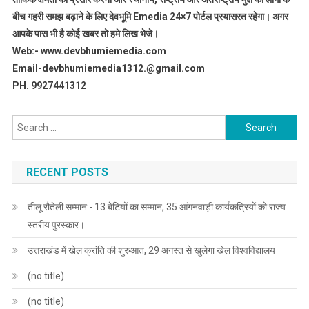
बीच गहरी समझ बढ़ाने के लिए देवभूमि Emedia 24×7 पोर्टल प्रयासरत रहेगा। अगर
आपके पास भी है कोई खबर तो हमे लिख भेजे।
Web:- www.devbhumiemedia.com
Email-devbhumiemedia1312.@gmail.com
PH. 9927441312
Search
for:
RECENT POSTS
तीलू रौतेली सम्मान:- 13 बेटियों का सम्मान, 35 आंगनवाड़ी कार्यकत्रियों को राज्य
स्तरीय पुरस्कार।
उत्तराखंड में खेल क्रांति की शुरुआत, 29 अगस्त से खुलेगा खेल विश्वविद्यालय
(no title)
(no title)