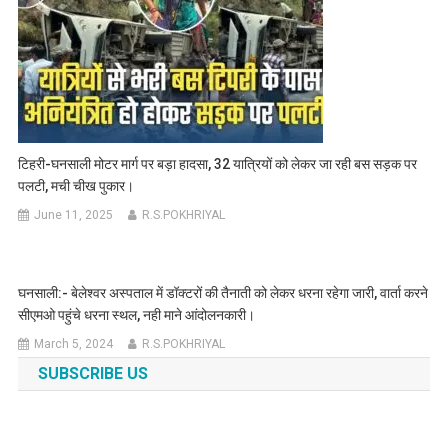
टिहरी-घनसाली मोटर मार्ग पर बड़ा हादसा, 32 यात्रियों को लेकर जा रही बस सड़क पर
पलटी, मची चीख पुकार।
June 11, 2025
R.S.POKHRIYAL
घनसाली:- बेलेश्वर अस्पताल में डॉक्टरों की तैनाती को लेकर धरना रहेगा जारी, वार्ता करने
सीएमओ पहुंचे धरना स्थल, नही माने आंदोलनकारी।
March 5, 2024
R.S.POKHRIYAL
SUBSCRIBE US