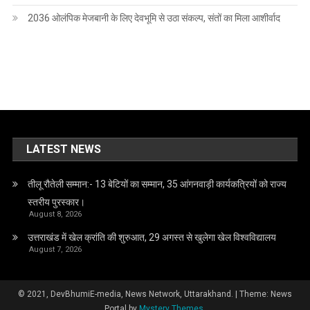
2036 ओलंपिक मेजबानी के लिए देवभूमि से उठा संकल्प, संतों का मिला आशीर्वाद
LATEST NEWS
तीलू रौतेली सम्मान:- 13 बेटियों का सम्मान, 35 आंगनवाड़ी कार्यकत्रियों को राज्य
स्तरीय पुरस्कार।
August 8, 2026
उत्तराखंड में खेल क्रांति की शुरुआत, 29 अगस्त से खुलेगा खेल विश्वविद्यालय
August 7, 2026
© 2021, DevBhumiE-media, News Network, Uttarakhand.
|
Theme: News
Portal by
Mystery Themes
.