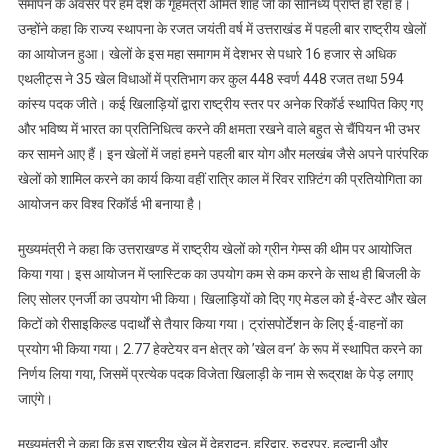
समापन के अवसर पर हमें देश के गृहमंत्री अमित शाह जी का सानिध्य प्राप्त हो रहा है।
उन्होंने कहा कि राज्य स्थापना के रजत जयंती वर्ष में उत्तराखंड में पहली बार राष्ट्रीय खेलों
का आयोजन हुआ। खेलों के इस महा समागम में देशभर से पधारे 16 हजार से अधिक
एथलीट्स ने 35 खेल विधाओं में प्रतिभाग कर कुल 448 स्वर्ण 448 रजत तथा 594
कांस्य पदक जीते। कई खिलाड़ियों द्वारा राष्ट्रीय स्तर पर अनेक रिकॉर्ड स्थापित किए गए
और भविष्य में भारत का प्रतिनिधित्व करने की क्षमता रखने वाले बहुत से चैंपियन भी उभर
कर सामने आए हैं। इन खेलों में जहां हमने पहली बार योग और मलखंब जैसे अपने पारंपरिक
खेलों को शामिल करने का कार्य किया वहीं रात्रि काल में रिवर राफ़्टिंग की प्रतियोगिता का
आयोजन कर विश्व रिकॉर्ड भी बनाया है।
मुख्यमंत्री ने कहा कि उत्तराखण्ड में राष्ट्रीय खेलों को ग्रीन गेम्स की थीम पर आयोजित
किया गया। इस आयोजन में प्लास्टिक का उपयोग कम से कम करने के साथ ही बिजली के
लिए सोलर एनर्जी का उपयोग भी किया। खिलाड़ियों को दिए गए मेडल को ई-वेस्ट और खेल
किटों को रीसाइकिल्ड पदार्थों से तैयार किया गया। ट्रांसपोर्टेशन के लिए ई-वाहनों का
प्रयोग भी किया गया। 2.77 हेक्टेयर वन क्षेत्र को ’खेल वन’ के रूप में स्थापित करने का
निर्णय लिया गया, जिसमें प्रत्येक पदक विजेता खिलाड़ी के नाम से रूद्राक्ष के पेड़ लगाए
जाएंगे।
मुख्यमंत्री ने कहा कि इस राष्ट्रीय खेल में देहरादून, हरिद्वार, रुद्रपुर, हल्द्वानी और