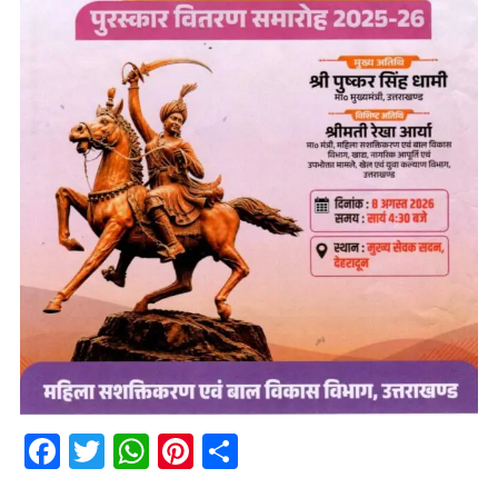
Facebook
Twitter
WhatsApp
Pinterest
Share