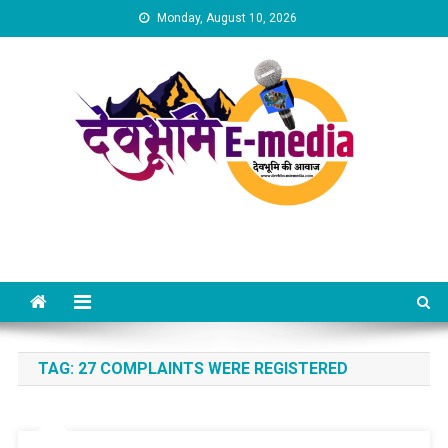
Skip
Monday, August 10, 2026
to
content
Dev Bhumi E-Media
TAG:
27 COMPLAINTS WERE REGISTERED