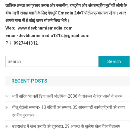
तार्किक क्षमता का प्रसार करना और स्थानीय, राष्ट्रीय और अंतराष्ट्रीय मुद्दों की लोगो के
बीच गहरी समझ बढ़ाने के लिए देवभूमि Emedia 24×7 पोर्टल प्रयासरत रहेगा। अगर
आपके पास भी है कोई खबर तो हमे लिख भेजे।
Web:- www.devbhumiemedia.com
Email-devbhumiemedia1312.@gmail.com
PH. 9927441312
Search
for:
RECENT POSTS
भारी बारिश भी नहीं डिगा सकी ओलंपिक-2036 के संकल्प से रेखा आर्या के कदम।
तीलू रौतेली सम्मान:- 13 बेटियों का सम्मान, 35 आंगनवाड़ी कार्यकत्रियों को राज्य
स्तरीय पुरस्कार।
उत्तराखंड में खेल क्रांति की शुरुआत, 29 अगस्त से खुलेगा खेल विश्वविद्यालय