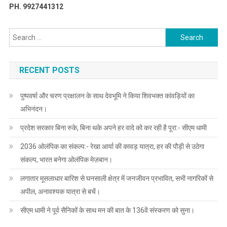
PH. 9927441312
Search
for:
RECENT POSTS
पुष्पवर्षा और चरण प्रक्षालन के साथ देवभूमि ने किया शिवभक्त कांवड़ियों का
अभिनंदन।
प्रदेश सरकार बिना रुके, बिना थके अपने हर वादे को कर रही है पूरा:- सीएम धामी
2036 ओलंपिक का संकल्प:- रेखा आर्या की कावड़ यात्रा, हर की पौड़ी से उठेगा
संकल्प, भारत बनेगा ओलंपिक मेज़बान।
लगातार मूसलाधार बारिश से घनसाली क्षेत्र में जनजीवन प्रभावित, सभी नागरिकों से
अपील, अनावश्यक यात्रा से बचें।
सीएम धामी ने पूर्व सैनिकों के साथ मन की बात के 136वें संस्करण को सुना।