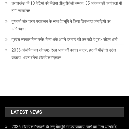
उत्तराखंड की 13 बेटियों को मिलेगा तीलू रौतेली सम्मान, 35 आंगनबाड़ी कार्यकर्ता भी
होंगी सम्मानित।
पुष्पवर्षा और चरण प्रक्षालन के साथ देवभूमि ने किया शिवभक्त कांवड़ियों का
अभिनंदन।
प्रदेश सरकार बिना रुके, बिना थके अपने हर वादे को कर रही है पूरा:- सीएम धामी
2036 ओलंपिक का संकल्प:- रेखा आर्या की कावड़ यात्रा, हर की पौड़ी से उठेगा
संकल्प, भारत बनेगा ओलंपिक मेज़बान।
LATEST NEWS
2036 ओलंपिक मेजबानी के लिए देवभूमि से उठा संकल्प, संतों का मिला आशीर्वाद