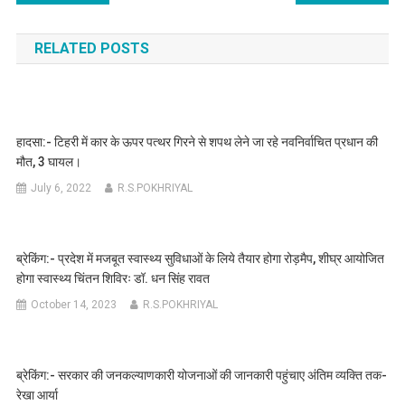
navigation
RELATED POSTS
हादसा:- टिहरी में कार के ऊपर पत्थर गिरने से शपथ लेने जा रहे नवनिर्वाचित प्रधान की
मौत, 3 घायल।
July 6, 2022
R.S.POKHRIYAL
ब्रेकिंग:- प्रदेश में मजबूत स्वास्थ्य सुविधाओं के लिये तैयार होगा रोड़मैप, शीघ्र आयोजित
होगा स्वास्थ्य चिंतन शिविरः डॉ. धन सिंह रावत
October 14, 2023
R.S.POKHRIYAL
ब्रेकिंग:- सरकार की जनकल्याणकारी योजनाओं की जानकारी पहुंचाए अंतिम व्यक्ति तक-
रेखा आर्या