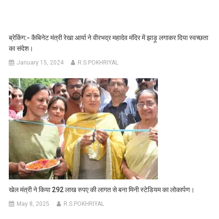
ब्रेकिंग:- कैबिनेट मंत्री रेखा आर्या ने वीरभद्र महादेव मंदिर में झाड़ू लगाकर दिया स्वच्छता
का संदेश।
January 15, 2024
R.S.POKHRIYAL
खेल मंत्री ने किया 292 लाख रुपए की लागत से बना मिनी स्टेडियम का लोकार्पण।
May 8, 2025
R.S.POKHRIYAL