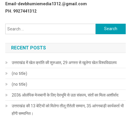
Email-devbhumiemedia1312.@gmail.com
PH. 9927441312
Search
for:
RECENT POSTS
उत्तराखंड में खेल क्रांति की शुरुआत, 29 अगस्त से खुलेगा खेल विश्वविद्यालय
(no title)
(no title)
2036 ओलंपिक मेजबानी के लिए देवभूमि से उठा संकल्प, संतों का मिला आशीर्वाद
उत्तराखंड की 13 बेटियों को मिलेगा तीलू रौतेली सम्मान, 35 आंगनबाड़ी कार्यकर्ता भी
होंगी सम्मानित।