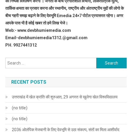
का निष्पक्ष विश्लेषण करेगी । जनता के बीच प्रगीतिशील विचारों, लोकतांत्रिक मूल्य,
तार्किक क्षमता का प्रसार करना और स्थानीय, राष्ट्रीय और अंतराष्ट्रीय मुद्दों की लोगो के
बीच गहरी समझ बढ़ाने के लिए देवभूमि Emedia 24×7 पोर्टल प्रयासरत रहेगा। अगर
आपके पास भी है कोई खबर तो हमे लिख भेजे।
Web:- www.devbhumiemedia.com
Email-devbhumiemedia1312.@gmail.com
PH. 9927441312
Search
for:
RECENT POSTS
उत्तराखंड में खेल क्रांति की शुरुआत, 29 अगस्त से खुलेगा खेल विश्वविद्यालय
(no title)
(no title)
2036 ओलंपिक मेजबानी के लिए देवभूमि से उठा संकल्प, संतों का मिला आशीर्वाद