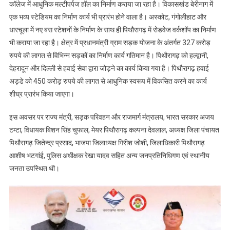
कॉलेज में आधुनिक मल्टीपर्पज हॉल का निर्माण कराया जा रहा है। विकासखंड बेरीनाग में
एक भव्य स्टेडियम का निर्माण कार्य भी प्रारंभ होने वाला है। अस्कोट, गंगोलीहाट और
धारचूला में नए बस स्टेशनों के निर्माण के साथ ही पिथौरागढ़ में रोडवेज वर्कशॉप का निर्माण
भी कराया जा रहा है। क्षेत्र में प्रधानमंत्री ग्राम सड़क योजना के अंतर्गत 327 करोड़
रुपये की लागत से विभिन्न सड़कों का निर्माण कार्य गतिमान है। पिथौरागढ़ को हल्द्वानी,
देहरादून और दिल्ली से हवाई सेवा द्वारा जोड़ने का कार्य किया गया है। पिथौरागढ़ हवाई
अड्डे को 450 करोड़ रुपये की लागत से आधुनिक स्वरूप में विकसित करने का कार्य
शीघ्र प्रारंभ किया जाएगा।
इस अवसर पर राज्य मंत्री, सड़क परिवहन और राजमार्ग मंत्रालय, भारत सरकार अजय
टम्टा, विधायक बिशन सिंह चुफाल, मेयर पिथौरागढ़ कल्पना देवलाल, अध्यक्ष जिला पंचायत
पिथौरागढ़ जितेन्द्र प्रसाद, भाजपा जिलाध्यक्ष गिरीश जोशी, जिलाधिकारी पिथौरागढ़
आशीष भटगांई, पुलिस अधीक्षक रेखा यादव सहित अन्य जनप्रतिनिधिगण एवं स्थानीय
जनता उपस्थित थी।