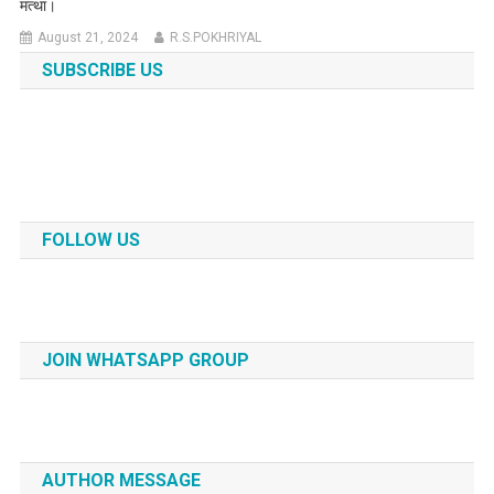
मत्था।
August 21, 2024
R.S.POKHRIYAL
SUBSCRIBE US
FOLLOW US
JOIN WHATSAPP GROUP
AUTHOR MESSAGE