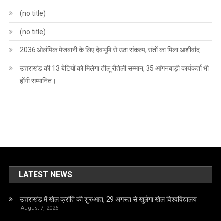
(no title)
(no title)
2036 ओलंपिक मेजबानी के लिए देवभूमि से उठा संकल्प, संतों का मिला आशीर्वाद
उत्तराखंड की 13 बेटियों को मिलेगा तीलू रौतेली सम्मान, 35 आंगनबाड़ी कार्यकर्ता भी
होंगी सम्मानित।
LATEST NEWS
उत्तराखंड में खेल क्रांति की शुरुआत, 29 अगस्त से खुलेगा खेल विश्वविद्यालय
August 7, 2026