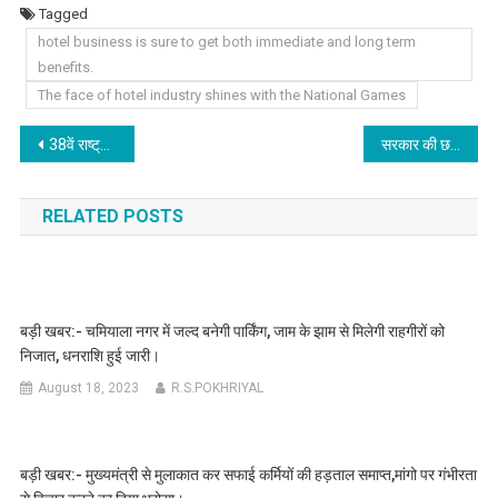
Tagged
hotel business is sure to get both immediate and long term
benefits.
The face of hotel industry shines with the National Games
Post
38वें राष्ट्रीय खेलों के आयोजन हेतु पुलिस महानिदेशक ने की हाई लेवल मीटिंग, तैयारियों का लिया जायजा।
सरकार की छवि धूमिल करने की कोशिश पर सीएम धामी के निर्देश पर मुकदमा दर्ज।
navigation
RELATED POSTS
बड़ी खबर:- चमियाला नगर में जल्द बनेगी पार्किंग, जाम के झाम से मिलेगी राहगीरों को
निजात, धनराशि हुई जारी।
August 18, 2023
R.S.POKHRIYAL
बड़ी खबर:- मुख्यमंत्री से मुलाकात कर सफाई कर्मियों की हड़ताल समाप्त,मांगो पर गंभीरता