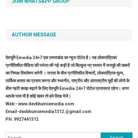
JOIN WHATSAPP GROUP
AUTHOR MESSAGE
देवभूमि Emedia 24×7 एक उत्तराखंड का न्यूज पोर्टल है। यह लोकतांत्रिक/
प्रगीतिशील मीडिया की परंपरा की नई कड़ी है जो बिल्कुल नए स्वरूप में जनमुद्दे की खबरों
का निष्पक्ष विश्लेषण करेगी । जनता के बीच प्रगीतिशील विचारों, लोकतांत्रिक मूल्य,
तार्किक क्षमता का प्रसार करना और स्थानीय, राष्ट्रीय और अंतराष्ट्रीय मुद्दों की लोगो के
बीच गहरी समझ बढ़ाने के लिए देवभूमि Emedia 24×7 पोर्टल प्रयासरत रहेगा। अगर
आपके पास भी है कोई खबर तो हमे लिख भेजे।
Web:- www.devbhumiemedia.com
Email-devbhumiemedia1312.@gmail.com
PH. 9927441312
Search