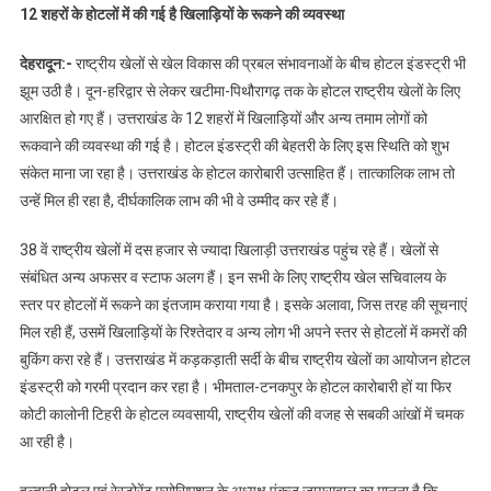
12 शहरों के होटलों में की गई है खिलाड़ियों के रूकने की व्यवस्था
देहरादून:-
राष्ट्रीय खेलों से खेल विकास की प्रबल संभावनाओं के बीच होटल इंडस्ट्री भी
झूम उठी है। दून-हरिद्वार से लेकर खटीमा-पिथौरागढ़ तक के होटल राष्ट्रीय खेलों के लिए
आरक्षित हो गए हैं। उत्तराखंड के 12 शहरों में खिलाड़ियों और अन्य तमाम लोगों को
रूकवाने की व्यवस्था की गई है। होटल इंडस्ट्री की बेहतरी के लिए इस स्थिति को शुभ
संकेत माना जा रहा है। उत्तराखंड के होटल कारोबारी उत्साहित हैं। तात्कालिक लाभ तो
उन्हें मिल ही रहा है, दीर्घकालिक लाभ की भी वे उम्मीद कर रहे हैं।
38 वें राष्ट्रीय खेलों में दस हजार से ज्यादा खिलाड़ी उत्तराखंड पहुंच रहे हैं। खेलों से
संबंधित अन्य अफसर व स्टाफ अलग हैं। इन सभी के लिए राष्ट्रीय खेल सचिवालय के
स्तर पर होटलों में रूकने का इंतजाम कराया गया है। इसके अलावा, जिस तरह की सूचनाएं
मिल रही हैं, उसमें खिलाड़ियों के रिश्तेदार व अन्य लोग भी अपने स्तर से होटलों में कमरों की
बुकिंग करा रहे हैं। उत्तराखंड में कड़कड़ाती सर्दी के बीच राष्ट्रीय खेलों का आयोजन होटल
इंडस्ट्री को गरमी प्रदान कर रहा है। भीमताल-टनकपुर के होटल कारोबारी हों या फिर
कोटी कालोनी टिहरी के होटल व्यवसायी, राष्ट्रीय खेलों की वजह से सबकी आंखों में चमक
आ रही है।
हल्द्वानी होटल एवं रेस्टोरेंट एसोसिएशन के अध्यक्ष पंकज जायसवाल का मानना है कि