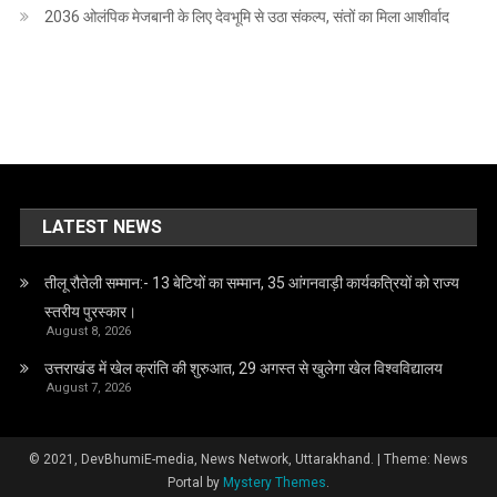
2036 ओलंपिक मेजबानी के लिए देवभूमि से उठा संकल्प, संतों का मिला आशीर्वाद
LATEST NEWS
तीलू रौतेली सम्मान:- 13 बेटियों का सम्मान, 35 आंगनवाड़ी कार्यकत्रियों को राज्य
स्तरीय पुरस्कार।
August 8, 2026
उत्तराखंड में खेल क्रांति की शुरुआत, 29 अगस्त से खुलेगा खेल विश्वविद्यालय
August 7, 2026
© 2021, DevBhumiE-media, News Network, Uttarakhand.
|
Theme: News
Portal by
Mystery Themes
.