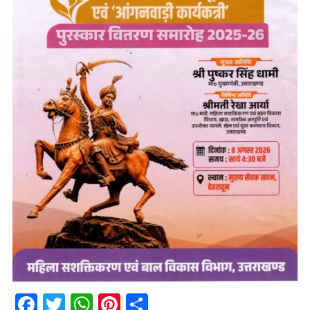
Facebook
Twitter
WhatsApp
Pinterest
Share