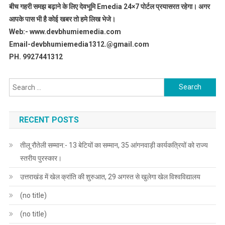
बीच गहरी समझ बढ़ाने के लिए देवभूमि Emedia 24×7 पोर्टल प्रयासरत रहेगा। अगर
आपके पास भी है कोई खबर तो हमे लिख भेजे।
Web:- www.devbhumiemedia.com
Email-devbhumiemedia1312.@gmail.com
PH. 9927441312
Search
for:
RECENT POSTS
तीलू रौतेली सम्मान:- 13 बेटियों का सम्मान, 35 आंगनवाड़ी कार्यकत्रियों को राज्य
स्तरीय पुरस्कार।
उत्तराखंड में खेल क्रांति की शुरुआत, 29 अगस्त से खुलेगा खेल विश्वविद्यालय
(no title)
(no title)