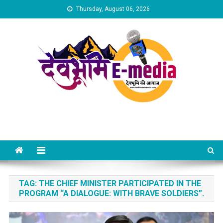
Skip
Thursday, August 06, 2026
to
content
Dev Bhumi E-Media
TAG:
THE CHIEF MINISTER PARTICIPATED IN THE
PROGRAM “A DIALOGUE: WITH BRAVE SOLDIERS”.