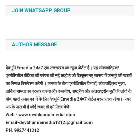
JOIN WHATSAPP GROUP
AUTHOR MESSAGE
देवभूमि Emedia 24×7 एक उत्तराखंड का न्यूज पोर्टल है। यह लोकतांत्रिक/
प्रगीतिशील मीडिया की परंपरा की नई कड़ी है जो बिल्कुल नए स्वरूप में जनमुद्दे की खबरों
का निष्पक्ष विश्लेषण करेगी । जनता के बीच प्रगीतिशील विचारों, लोकतांत्रिक मूल्य,
तार्किक क्षमता का प्रसार करना और स्थानीय, राष्ट्रीय और अंतराष्ट्रीय मुद्दों की लोगो के
बीच गहरी समझ बढ़ाने के लिए देवभूमि Emedia 24×7 पोर्टल प्रयासरत रहेगा। अगर
आपके पास भी है कोई खबर तो हमे लिख भेजे।
Web:- www.devbhumiemedia.com
Email-devbhumiemedia1312.@gmail.com
PH. 9927441312