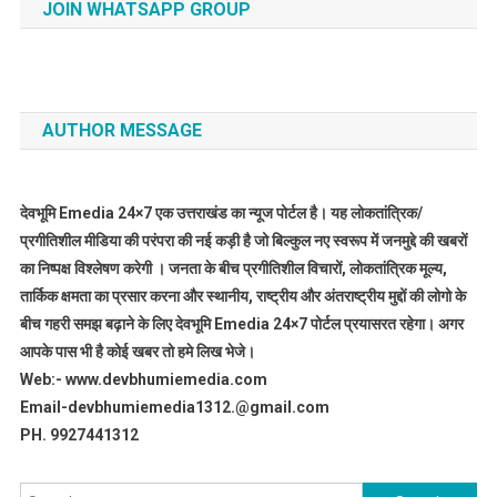
JOIN WHATSAPP GROUP
AUTHOR MESSAGE
देवभूमि Emedia 24×7 एक उत्तराखंड का न्यूज पोर्टल है। यह लोकतांत्रिक/
प्रगीतिशील मीडिया की परंपरा की नई कड़ी है जो बिल्कुल नए स्वरूप में जनमुद्दे की खबरों
का निष्पक्ष विश्लेषण करेगी । जनता के बीच प्रगीतिशील विचारों, लोकतांत्रिक मूल्य,
तार्किक क्षमता का प्रसार करना और स्थानीय, राष्ट्रीय और अंतराष्ट्रीय मुद्दों की लोगो के
बीच गहरी समझ बढ़ाने के लिए देवभूमि Emedia 24×7 पोर्टल प्रयासरत रहेगा। अगर
आपके पास भी है कोई खबर तो हमे लिख भेजे।
Web:- www.devbhumiemedia.com
Email-devbhumiemedia1312.@gmail.com
PH. 9927441312
Search