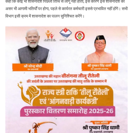
कहा कि कोई भी शासनादेश पिछली तिथि से लागू नहीं होता, इस कारण इस शासनादेश का
असर भी आगामी भतिर्यों पर होगा, पहले से कार्यरत कर्मचारी इससे प्रभावित नहीं होंगे। सभी
विभाग इसी क्रम में शासनादेश का पालन सुनिश्चित करेंगे।