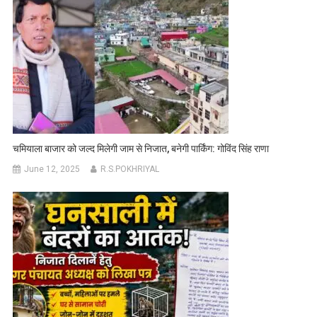
चमियाला बाजार को जल्द मिलेगी जाम से निजात, बनेगी पार्किंग: गोविंद सिंह राणा
June 12, 2025
R.S.POKHRIYAL