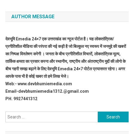
AUTHOR MESSAGE
देवभूमि Emedia 24×7 एक उत्तराखंड का न्यूज पोर्टल है। यह लोकतांत्रिक/
प्रगीतिशील मीडिया की परंपरा की नई कड़ी है जो बिल्कुल नए स्वरूप में जनमुद्दे की खबरों
का निष्पक्ष विश्लेषण करेगी । जनता के बीच प्रगीतिशील विचारों, लोकतांत्रिक मूल्य,
तार्किक क्षमता का प्रसार करना और स्थानीय, राष्ट्रीय और अंतराष्ट्रीय मुद्दों की लोगो के
बीच गहरी समझ बढ़ाने के लिए देवभूमि Emedia 24×7 पोर्टल प्रयासरत रहेगा। अगर
आपके पास भी है कोई खबर तो हमे लिख भेजे।
Web:- www.devbhumiemedia.com
Email-devbhumiemedia1312.@gmail.com
PH. 9927441312
Search
for: