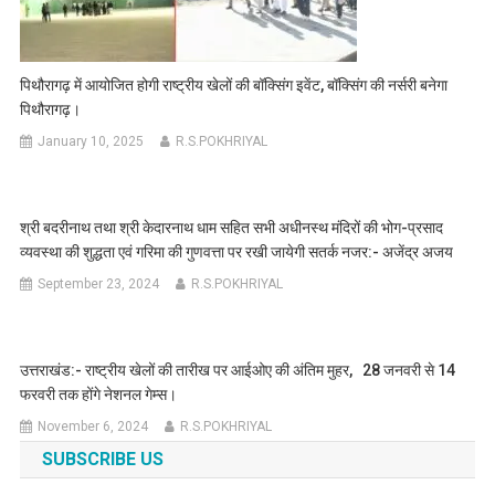
पिथौरागढ़ में आयोजित होगी राष्ट्रीय खेलों की बॉक्सिंग इवेंट, बॉक्सिंग की नर्सरी बनेगा
पिथौरागढ़।
January 10, 2025
R.S.POKHRIYAL
श्री बदरीनाथ तथा श्री केदारनाथ धाम सहित सभी अधीनस्थ मंदिरों की भोग-प्रसाद
व्यवस्था की शुद्धता एवं गरिमा की गुणवत्ता पर रखी जायेगी सतर्क नजर:- अजेंद्र अजय
September 23, 2024
R.S.POKHRIYAL
उत्तराखंड:- राष्ट्रीय खेलों की तारीख पर आईओए की अंतिम मुहर, 28 जनवरी से 14
फरवरी तक होंगे नेशनल गेम्स।
November 6, 2024
R.S.POKHRIYAL
SUBSCRIBE US