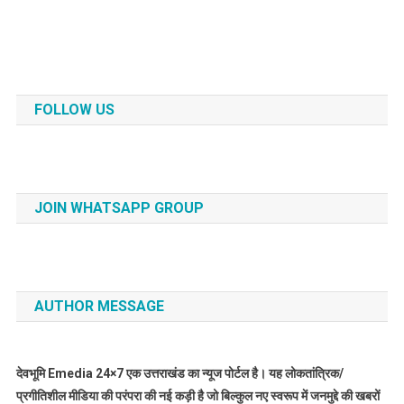
FOLLOW US
JOIN WHATSAPP GROUP
AUTHOR MESSAGE
देवभूमि Emedia 24×7 एक उत्तराखंड का न्यूज पोर्टल है। यह लोकतांत्रिक/
प्रगीतिशील मीडिया की परंपरा की नई कड़ी है जो बिल्कुल नए स्वरूप में जनमुद्दे की खबरों