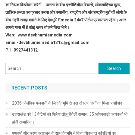
का निष्पक्ष विश्लेषण करेगी । जनता के बीच प्रगीतिशील विचारों, लोकतांत्रिक मूल्य,
तार्किक क्षमता का प्रसार करना और स्थानीय, राष्ट्रीय और अंतराष्ट्रीय मुद्दों की लोगो के
बीच गहरी समझ बढ़ाने के लिए देवभूमि Emedia 24×7 पोर्टल प्रयासरत रहेगा। अगर
आपके पास भी है कोई खबर तो हमे लिख भेजे।
Web:- www.devbhumiemedia.com
Email-devbhumiemedia1312.@gmail.com
PH. 9927441312
Search
for:
RECENT POSTS
2036 ओलंपिक मेजबानी के लिए देवभूमि से उठा संकल्प, संतों का मिला आशीर्वाद
उत्तराखंड की 13 बेटियों को मिलेगा तीलू रौतेली सम्मान, 35 आंगनबाड़ी कार्यकर्ता भी
होंगी सम्मानित।
पुष्पवर्षा और चरण प्रक्षालन के साथ देवभूमि ने किया शिवभक्त कांवड़ियों का