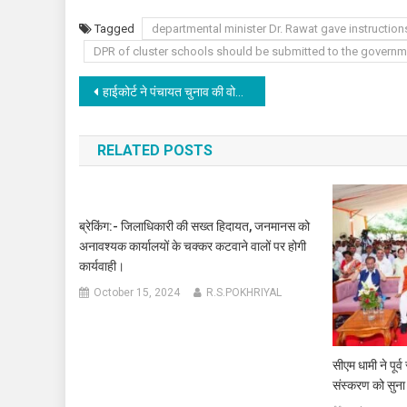
Tagged
departmental minister Dr. Rawat gave instructions 
DPR of cluster schools should be submitted to the governm
Post
हाईकोर्ट ने पंचायत चुनाव की वोटर लिस्ट को लेकर सुनाया फैसला, जांच कमेटी को दिए निर्देश।
navigation
RELATED POSTS
ब्रेकिंग:- जिलाधिकारी की सख्त हिदायत, जनमानस को
अनावश्यक कार्यालयों के चक्कर कटवाने वालों पर होगी
कार्यवाही।
October 15, 2024
R.S.POKHRIYAL
सीएम धामी ने पूर्
संस्करण को सुन