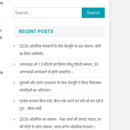
षक
Search
for:
ा
त
RECENT POSTS
ये
2036 ओलंपिक मेजबानी के लिए देवभूमि से उठा संकल्प, संतों
का मिला आशीर्वाद
उत्तराखंड की 13 बेटियों को मिलेगा तीलू रौतेली सम्मान, 35
आंगनबाड़ी कार्यकर्ता भी होंगी सम्मानित।
देश
पुष्पवर्षा और चरण प्रक्षालन के साथ देवभूमि ने किया शिवभक्त
कांवड़ियों का अभिनंदन।
प्रदेश सरकार बिना रुके, बिना थके अपने हर वादे को कर रही है
पूरा:- सीएम धामी
2036 ओलंपिक का संकल्प:- रेखा आर्या की कावड़ यात्रा, हर
की पौड़ी से उठेगा संकल्प, भारत बनेगा ओलंपिक मेज़बान।