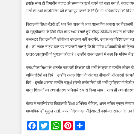
इसके साथ ही विभागीय बजट को समय पर खर्च करने को कहा गया है, बजट व्यय की
भर्ती की 5वीं काउसिलिंग को शीघ्र पूरा करने के निर्देश भी अधिकारियों को दिये 
विद्यालयी शिक्षा मंत्री डॉ. धन सिंह रावत ने आज शासकीय आवास पर विद्यालयी शि
के सुदृढ़ीकरण के लिये मील का पत्थर बताते हुये शीघ्र डीपीआर शासन को सौंपन
कलस्टर विद्यालयों की डीपीआर उपलब्ध नहीं करायेंगे, उनका महानिदेशालय स्तर पर
हैं। डॉ. रावत ने इस बात पर नाराजगी जताई कि विभागीय अधिकारियों की हिलाह
छात्र-छात्राओं को भुगतना होता है। उन्होंने सख्त लहजे में कहा कि भविष्य में
प्राथमिक शिक्षा के अंतर्गत चल रही शिक्षकों की भर्ती के क्रम में उन्होंने शीघ्र ही 
अधिकारियों को दिये। उन्होंने समग्र शिक्षा के अंतर्गत बीआरपी-सीआरपी की भर्ती मे
दिये। इसके अलावा उन्होंने चतुर्थ श्रेणी कर्मचारियों की भर्ती प्रक्रिया में तेजी ला
पात्र शिक्षकों का स्थानांतरण अनिवार्य रूप से किया जाय। साथ ही स्थानांतरण 
बैठक में महानिदेशक विद्यालयी शिक्षा अभिषेक रोहिला, अपर सचिव एमएम सेमव
माध्यमिक डॉ. मुकुल सती, अपर निदेशक एनसीईआरटी पदमेन्द्र सकलानी, उप न
Facebook
Twitter
WhatsApp
Pinterest
Share