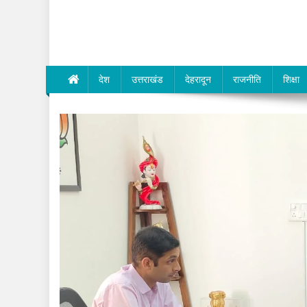
Dev Bhumi E-Media
देश
उत्तराखंड
देहरादून
राजनीति
शिक्षा