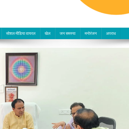
सोशल मीडिया वायरल
खेल
जन समस्या
मनोरंजन
अपराध