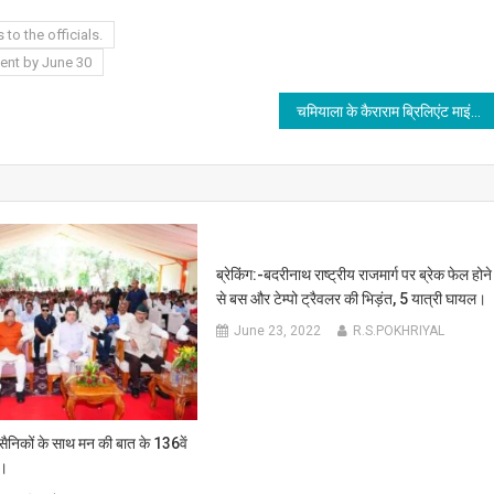
to the officials.
ent by June 30
चमियाला के कैराराम ब्रिलिएंट माइंड्स स्कूल की पूर्व छात्रा सहित तीन बच्चों का सैनिक स्कूल के लिए चयन, स्कूल के लिए गर्व का पल।
ब्रेकिंग:-बदरीनाथ राष्ट्रीय राजमार्ग पर ब्रेक फेल होने
से बस और टेम्पो ट्रैवलर की भिड़ंत, 5 यात्री घायल।
June 23, 2022
R.S.POKHRIYAL
व सैनिकों के साथ मन की बात के 136वें
ा।