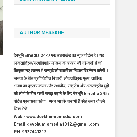
AUTHOR MESSAGE
देवभूमि Emedia 24×7 एक उत्तराखंड का न्यूज पोर्टल है। यह
लोकतांत्रिक/प्रगीतिशील मीडिया की परंपरा की नई कड़ी है जो
बिल्कुल नए स्वरूप में जनमुद्दे की खबरों का निष्पक्ष विश्लेषण करेगी ।
जनता के बीच प्रगीतिशील विचारों, लोकतांत्रिक मूल्य, तार्किक
क्षमता का प्रसार करना और स्थानीय, राष्ट्रीय और अंतराष्ट्रीय मुद्दों
की लोगो के बीच गहरी समझ बढ़ाने के लिए देवभूमि Emedia 24×7
पोर्टल प्रयासरत रहेगा। अगर आपके पास भी है कोई खबर तो हमे
लिख भेजे।
Web:- www.devbhumiemedia.com
Email-devbhumiemedia1312.@gmail.com
PH. 9927441312