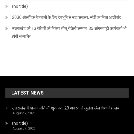
(no title)
2036 ओलंपिक मेजबानी के लिए देवभूमि से उठा संकल्प, संतों का मिला आशीर्वाद
उत्तराखंड की 13 बेटियों को मिलेगा तीलू रौतेली सम्मान, 35 आंगनबाड़ी कार्यकर्ता भी
होंगी सम्मानित।
LATEST NEWS
उत्तराखंड में खेल क्रांति की शुरुआत, 29 अगस्त से खुलेगा खेल विश्वविद्यालय
August 7, 2026
(no title)
August 7, 2026