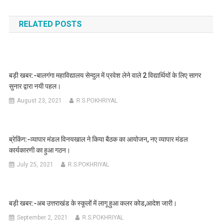
navigation
RELATED POSTS
बड़ी खबर:-बालगंगा महाविद्यालय सेन्दुल में प्रवेश लेने वाले 2 विद्यार्थियों के लिए सागर
सुनार द्वारा नयी पहल।
August 23, 2021
R.S.POKHRIYAL
ब्रेकिंग:-व्यापार मंडल विनयखाल ने किया बैठक का आयोजन, नए व्यापार मंडल
कार्यकारणी का हुआ गठन।
July 25, 2021
R.S.POKHRIYAL
बड़ी खबर:-अब उत्तराखंड के स्कूलों में लागू हुआ कलर कोड,आदेश जारी।
September 2, 2021
R.S.POKHRIYAL