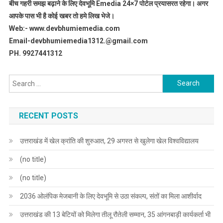
बीच गहरी समझ बढ़ाने के लिए देवभूमि Emedia 24×7 पोर्टल प्रयासरत रहेगा। अगर
आपके पास भी है कोई खबर तो हमे लिख भेजे।
Web:- www.devbhumiemedia.com
Email-devbhumiemedia1312.@gmail.com
PH. 9927441312
Search
for:
RECENT POSTS
उत्तराखंड में खेल क्रांति की शुरुआत, 29 अगस्त से खुलेगा खेल विश्वविद्यालय
(no title)
(no title)
2036 ओलंपिक मेजबानी के लिए देवभूमि से उठा संकल्प, संतों का मिला आशीर्वाद
उत्तराखंड की 13 बेटियों को मिलेगा तीलू रौतेली सम्मान, 35 आंगनबाड़ी कार्यकर्ता भी