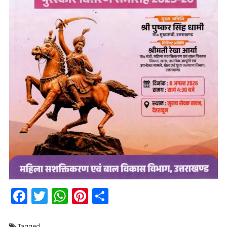
Facebook
Twitter
WhatsApp
Pinterest
Share
Tagged