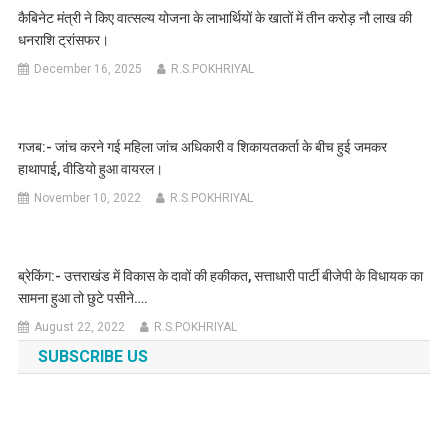
कैबिनेट मंत्री ने किए वात्सल्य योजना के लाभार्थियों के खातों में तीन करोड़ नौ लाख की
धनराशि ट्रांसफर।
December 16, 2025
R.S.POKHRIYAL
गजब:- जांच करने गई महिला जांच अधिकारी व शिकायतकर्ता के बीच हुई जमकर
हाथापाई, वीडियो हुआ वायरल।
November 10, 2022
R.S.POKHRIYAL
ब्रेकिंग:- उत्तराखंड में विकास के दावों की हकीकत, सत्ताधारी पार्टी बीजेपी के विधायक का
सामना हुआ तो छुटे पसीने….
August 22, 2022
R.S.POKHRIYAL
SUBSCRIBE US