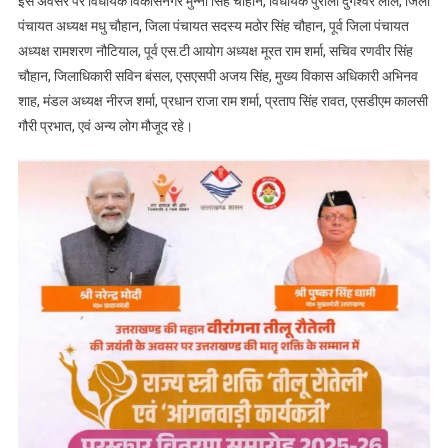
इस अवसर पर विधायक विकासनगर मुन्ना सिंह चौहान, विधायक पुरोला दुर्गेश्वर लाल, जिला
पंचायत अध्यक्ष मधु चौहान, जिला पंचायत सदस्य मठोर सिंह चौहान, पूर्व जिला पंचायत
अध्यक्ष रामशरण नौटियाल, पूर्व एस.टी आयोग अध्यक्ष मूरत राम शर्मा, सचिव रणवीर सिंह
चौहान, जिलाधिकारी सविन बंसल, एसएसपी अजय सिंह, मुख्य विकास अधिकारी अभिनव
शाह, मंडल अध्यक्ष नीरज शर्मा, प्रधान राजा राम शर्मा, प्रताप सिंह रावत, एसडीएम कालसी
गौरी प्रभात, एवं अन्य लोग मौजूद रहे।