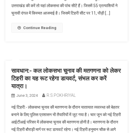
उत्तराखंड की करें तो यहां लोकसभा की पांच सीटें हैं। जिसमें 55 प्रत्याशियों ने
चुनावी दंगल में किस्मत आजमाई है। जिसमें टिहरी सीट पर 11, पौड़ी […]
Continue Reading
सावधान:- कल लोकसभा चुनाव की मतगणना को लेकर
टिहरी का यह रूट रहेगा डायवर्ट, संभल कर करें
यात्रा।
R.S.POKHRIYAL
June 3, 2024
नई टिहरी:- लोकसभा चुनाव की मतगणना के दौरान यातायात व्यवस्था को बेहतर
बनाने के लिए पुलिस प्रशासन भी तैयारियों में जुट गया है। चार जून को नई टिहरी
आईटीआई परिसर में लोकसभा चुनाव की मतगणना होनी है। मतगणना के दौरान
नई टिहरी बौराड़ी मार्ग पर रूट डायवर्ट रहेगा। नई टिहरी हनुमान चौक से आगे