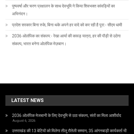
पुष्पवर्षा और चरण प्रक्षालन के साथ देवभूमि ने किया शिवभक्त कांवड़ियों का
अभिनंदन।
प्रदेश सरकार बिना रुके, बिना थके अपने हर वादे को कर रही है पूरा:- सीएम धामी
2036 ओलंपिक का संकल्प:- रेखा आर्या की कावड़ यात्रा, हर की पौड़ी से उठेगा
संकल्प, भारत बनेगा ओलंपिक मेज़बान।
LATEST NEWS
2036 ओलंपिक मेजबानी के लिए देवभूमि से उठा संकल्प, संतों का मिला आशीर्वाद
August 6, 2026
उत्तराखंड की 13 बेटियों को मिलेगा तीलू रौतेली सम्मान, 35 आंगनबाड़ी कार्यकर्ता भी