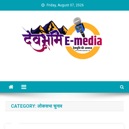
Skip
Friday, August 07, 2026
to
content
Dev Bhumi E-Media
CATEGORY:
लोकसभा चुनाव