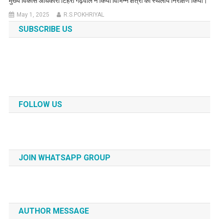
मुख्य विकास अधिकारी टिहरी गढ़वाल ने किया विभिन्न क्षेत्रों का स्थलीय निरीक्षण किया।
May 1, 2025
R.S.POKHRIYAL
SUBSCRIBE US
FOLLOW US
JOIN WHATSAPP GROUP
AUTHOR MESSAGE