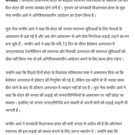
घनसाली:-
घनसाली विधानसभा क्षेत्र की बदहाल स्वास्थ्य व्यवस्थाओं के खिलाफ एक बार
फिर क्षेत्र की जनता लामबंद होने लगी है। गुरुवार को घनसाली विधानसभा क्षेत्र के युवा
नेता सन्दीप आर्य ने अनिश्चितकालीन आंदोलन का ऐलान किया है।
युवा नेता सन्दीप आर्य ने कहा कि क्षेत्र की जनता स्वास्थ्य सुविधाओं के लिए नेताओं के
आश्वासन से ऊब गई है और अब लोग आश्वासन से आगे ठोस निर्णायक लड़ाई लड़ने का मन
बना चुके हैं। सन्दीप आर्य ने कहा कि यदि 10 दिन के भीतर बेलेश्वर अस्पताल में
अल्ट्रासाउंड टेक्नीशियन की व्यवस्था और पिलखी अस्पताल की स्वास्थ्य सुविधाओं को
ठीक नहीं किया गया तो हमे अनिश्चितकालीन आंदोलन करने के लिए बाध्य होना पड़ेगा।
उन्होंने कहा कि पिछले दिनों क्षेत्र के विधायक शक्तिलाल शाह ने आश्वासन दिया था कि
बेलेश्वर अस्पताल में डॉक्टर की नियुक्ति की गई है, लेकिन एक महीने से भी ज्यादा समय
बीत जाने के बाद भी डॉक्टर अस्पताल में ज्वाइन नहीं हो पाए हैं। युवा नेता सन्दीप आर्य ने
कहा कि क्षेत्र की जनता की लड़ाई को जनप्रतिनिधियों के आश्वासन पर नहीं छोड़ा जा
सकता। इसलिए जो जनता जनप्रतिनिधि बना सकती वो अपनी मांगों की लड़ाई लड़नी भी
जानती है।
सन्दीप आर्य ने घनसाली विधानसभा क्षेत्र की सभी जनता से अपील की है कि ऑपरेशन
स्वास्थ्य की इस लड़ाई को सफल बनाने के लिए अपना सहयोग दें। उन्होंने कहा कि