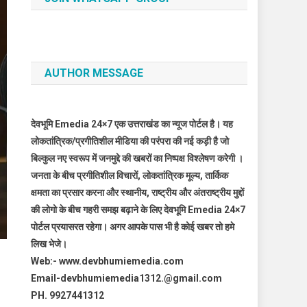
AUTHOR MESSAGE
देवभूमि Emedia 24×7 एक उत्तराखंड का न्यूज पोर्टल है। यह
लोकतांत्रिक/प्रगीतिशील मीडिया की परंपरा की नई कड़ी है जो
बिल्कुल नए स्वरूप में जनमुद्दे की खबरों का निष्पक्ष विश्लेषण करेगी ।
जनता के बीच प्रगीतिशील विचारों, लोकतांत्रिक मूल्य, तार्किक
क्षमता का प्रसार करना और स्थानीय, राष्ट्रीय और अंतराष्ट्रीय मुद्दों
की लोगो के बीच गहरी समझ बढ़ाने के लिए देवभूमि Emedia 24×7
पोर्टल प्रयासरत रहेगा। अगर आपके पास भी है कोई खबर तो हमे
लिख भेजे।
Web:- www.devbhumiemedia.com
Email-devbhumiemedia1312.@gmail.com
PH. 9927441312