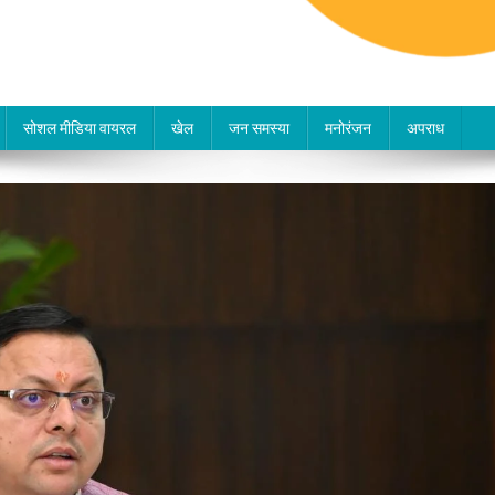
सोशल मीडिया वायरल
खेल
जन समस्या
मनोरंजन
अपराध