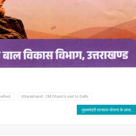
sified.
Uttarakhand:- CM Dhami's visit to Delhi
मुख्यमंत्री वात्सल्य योजना के लाभार्थियों को ट्रांसफर की गई 04 करोड़ 96 लाख से अधिक की धनराशि।