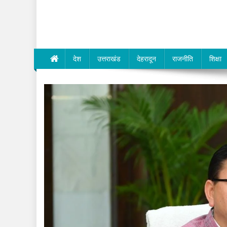
Dev Bhumi E-Media
देश
उत्तराखंड
देहरादून
राजनीति
शिक्षा