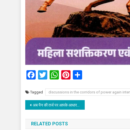
Facebook
Twitter
WhatsApp
Pinterest
Share
Tagged
discussions in the corridors of power again inten
Post
अब पैन की तर्ज पर आपके आधार से जोड़ा जाएगा मतदाता पहचान पत्र, फर्जी मतदाताओं की पहचान करने में मिलेगी मदद।
navigation
RELATED POSTS