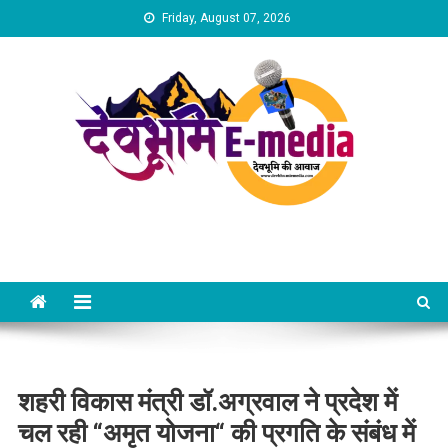
Skip
Friday, August 07, 2026
to
content
Dev Bhumi E-Media
शहरी विकास मंत्री डॉ.अग्रवाल ने प्रदेश में
चल रही “अमृत योजना“ की प्रगति के संबंध में