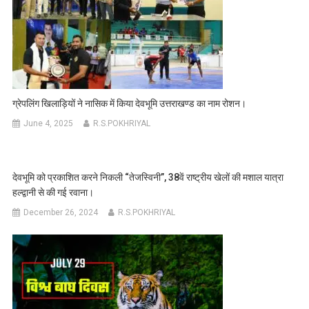
ग्रेपलिंग खिलाड़ियों ने नासिक में किया देवभूमि उत्तराखण्ड का नाम रोशन।
June 4, 2025
R.S.POKHRIYAL
देवभूमि को प्रकाशित करने निकली “तेजस्विनी”, 38वें राष्ट्रीय खेलों की मशाल यात्रा
हल्द्वानी से की गई रवाना।
December 26, 2024
R.S.POKHRIYAL