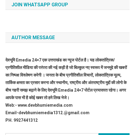
JOIN WHATSAPP GROUP
AUTHOR MESSAGE
देवभूमि Emedia 24×7 एक उत्तराखंड का न्यूज पोर्टल है। यह लोकतांत्रिक/
प्रगीतिशील मीडिया की परंपरा की नई कड़ी है जो बिल्कुल नए स्वरूप में जनमुद्दे की खबरों
का निष्पक्ष विश्लेषण करेगी । जनता के बीच प्रगीतिशील विचारों, लोकतांत्रिक मूल्य,
तार्किक क्षमता का प्रसार करना और स्थानीय, राष्ट्रीय और अंतराष्ट्रीय मुद्दों की लोगो के
बीच गहरी समझ बढ़ाने के लिए देवभूमि Emedia 24×7 पोर्टल प्रयासरत रहेगा। अगर
आपके पास भी है कोई खबर तो हमे लिख भेजे।
Web:- www.devbhumiemedia.com
Email-devbhumiemedia1312.@gmail.com
PH. 9927441312