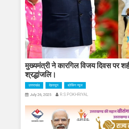
मुख्यमंत्री ने कारगिल विजय दिवस पर शह
श्रद्धांजलि।
उत्तराखंड
देहरादून
ब्रेकिंग न्यूज
R.S.POKHRIYAL
July 26, 2025