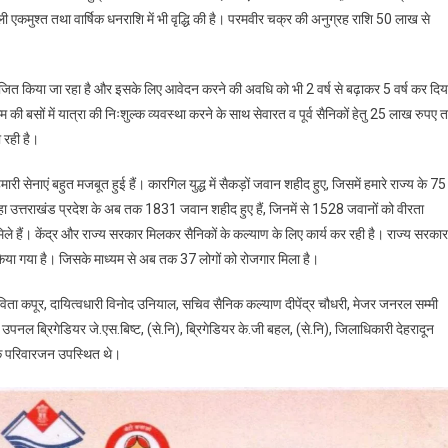
ली एकमुश्त तथा वार्षिक धनराशि में भी वृद्धि की है। परमवीर चक्र की अनुग्रह राशि 50 लाख से
ायोजित किया जा रहा है और इसके लिए आवेदन करने की अवधि को भी 2 वर्ष से बढ़ाकर 5 वर्ष कर दिय
िगम की बसों में यात्रा की निःशुल्क व्यवस्था करने के साथ सेवारत व पूर्व सैनिकों हेतु 25 लाख रुपए
ा रही है।
 हमारी सेनाएं बहुत मजबूत हुई हैं। कारगिल युद्ध में सैकड़ों जवान शहीद हुए, जिसमें हमारे राज्य के 75
े कहा उत्तराखंड प्रदेश के अब तक 1831 जवान शहीद हुए हैं, जिनमें से 1528 जवानों को वीरता
मिले हैं। केंद्र और राज्य सरकार मिलकर सैनिकों के कल्याण के लिए कार्य कर रही है। राज्य सरकार
 किया गया है। जिसके माध्यम से अब तक 37 लोगों को रोजगार मिला है।
 कपूर, दायित्वधारी विनोद उनियाल, सचिव सैनिक कल्याण दीपेंद्र चौधरी, मेजर जनरल सम्मी
नल ब्रिगेडियर जे.एस.बिष्ट, (से.नि), ब्रिगेडियर के.जी बहल, (से.नि), जिलाधिकारी देहरादून
 के परिवारजन उपस्थित थे।