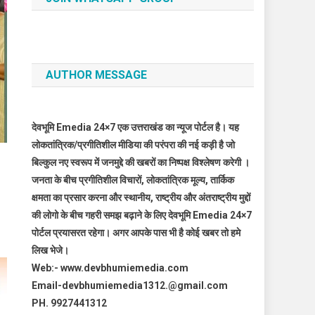
AUTHOR MESSAGE
देवभूमि Emedia 24×7 एक उत्तराखंड का न्यूज पोर्टल है। यह
लोकतांत्रिक/प्रगीतिशील मीडिया की परंपरा की नई कड़ी है जो
बिल्कुल नए स्वरूप में जनमुद्दे की खबरों का निष्पक्ष विश्लेषण करेगी ।
जनता के बीच प्रगीतिशील विचारों, लोकतांत्रिक मूल्य, तार्किक
क्षमता का प्रसार करना और स्थानीय, राष्ट्रीय और अंतराष्ट्रीय मुद्दों
की लोगो के बीच गहरी समझ बढ़ाने के लिए देवभूमि Emedia 24×7
पोर्टल प्रयासरत रहेगा। अगर आपके पास भी है कोई खबर तो हमे
लिख भेजे।
Web:- www.devbhumiemedia.com
Email-devbhumiemedia1312.@gmail.com
PH. 9927441312