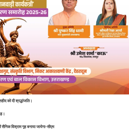
शहीद को दी श्रद्धांजलि।
रोड़।
ें सैनिक विश्राम गृह बनाया जायेगा-सीएम