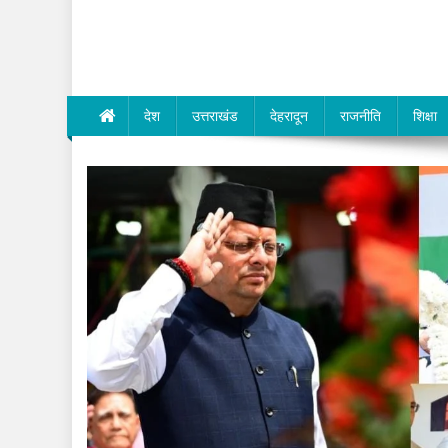
Dev Bhumi E-Media
देश
उत्तराखंड
देहरादून
राजनीति
शिक्षा