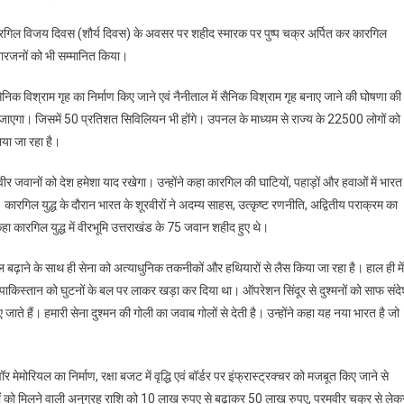
 में कारगिल विजय दिवस (शौर्य दिवस) के अवसर पर शहीद स्मारक पर पुष्प चक्र अर्पित कर कारगिल
िवारजनों को भी सम्मानित किया।
 सैनिक विश्राम गृह का निर्माण किए जाने एवं नैनीताल में सैनिक विश्राम गृह बनाए जाने की घोषणा क
ेजा जाएगा। जिसमें 50 प्रतिशत सिविलियन भी होंगे। उपनल के माध्यम से राज्य के 22500 लोगों को
या जा रहा है।
े वीर जवानों को देश हमेशा याद रखेगा। उन्होंने कहा कारगिल की घाटियों, पहाड़ों और हवाओं में भारत
 कारगिल युद्ध के दौरान भारत के शूरवीरों ने अदम्य साहस, उत्कृष्ट रणनीति, अद्वितीय पराक्रम का
कहा कारगिल युद्ध में वीरभूमि उत्तराखंड के 75 जवान शहीद हुए थे।
 मनोबल बढ़ाने के साथ ही सेना को अत्याधुनिक तकनीकों और हथियारों से लैस किया जा रहा है। हाल ही में
नों में पाकिस्तान को घुटनों के बल पर लाकर खड़ा कर दिया था। ऑपरेशन सिंदूर से दुश्मनों को साफ संद
जाते हैं। हमारी सेना दुश्मन की गोली का जवाब गोलों से देती है। उन्होंने कहा यह नया भारत है जो
ॉर मेमोरियल का निर्माण, रक्षा बजट में वृद्धि एवं बॉर्डर पर इंफ्रास्ट्रक्चर को मजबूत किए जाने से
रितों को मिलने वाली अनुग्रह राशि को 10 लाख रुपए से बढ़ाकर 50 लाख रुपए, परमवीर चक्र से लेक