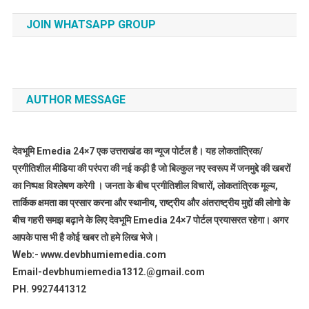
JOIN WHATSAPP GROUP
AUTHOR MESSAGE
देवभूमि Emedia 24×7 एक उत्तराखंड का न्यूज पोर्टल है। यह लोकतांत्रिक/
प्रगीतिशील मीडिया की परंपरा की नई कड़ी है जो बिल्कुल नए स्वरूप में जनमुद्दे की खबरों
का निष्पक्ष विश्लेषण करेगी । जनता के बीच प्रगीतिशील विचारों, लोकतांत्रिक मूल्य,
तार्किक क्षमता का प्रसार करना और स्थानीय, राष्ट्रीय और अंतराष्ट्रीय मुद्दों की लोगो के
बीच गहरी समझ बढ़ाने के लिए देवभूमि Emedia 24×7 पोर्टल प्रयासरत रहेगा। अगर
आपके पास भी है कोई खबर तो हमे लिख भेजे।
Web:- www.devbhumiemedia.com
Email-devbhumiemedia1312.@gmail.com
PH. 9927441312