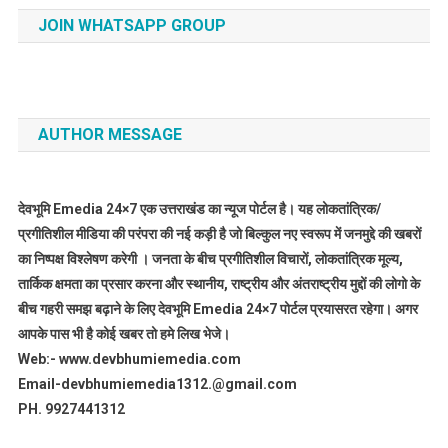
JOIN WHATSAPP GROUP
AUTHOR MESSAGE
देवभूमि Emedia 24×7 एक उत्तराखंड का न्यूज पोर्टल है। यह लोकतांत्रिक/
प्रगीतिशील मीडिया की परंपरा की नई कड़ी है जो बिल्कुल नए स्वरूप में जनमुद्दे की खबरों
का निष्पक्ष विश्लेषण करेगी । जनता के बीच प्रगीतिशील विचारों, लोकतांत्रिक मूल्य,
तार्किक क्षमता का प्रसार करना और स्थानीय, राष्ट्रीय और अंतराष्ट्रीय मुद्दों की लोगो के
बीच गहरी समझ बढ़ाने के लिए देवभूमि Emedia 24×7 पोर्टल प्रयासरत रहेगा। अगर
आपके पास भी है कोई खबर तो हमे लिख भेजे।
Web:- www.devbhumiemedia.com
Email-devbhumiemedia1312.@gmail.com
PH. 9927441312