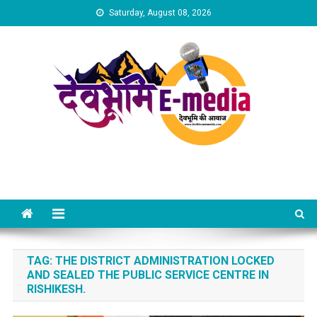
Skip
Saturday, August 08, 2026
to
content
Dev Bhumi E-Media
TAG:
THE DISTRICT ADMINISTRATION LOCKED
AND SEALED THE PUBLIC SERVICE CENTRE IN
RISHIKESH.