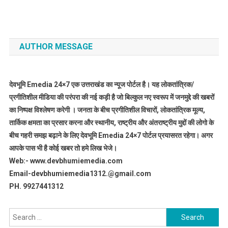
AUTHOR MESSAGE
देवभूमि Emedia 24×7 एक उत्तराखंड का न्यूज पोर्टल है। यह लोकतांत्रिक/
प्रगीतिशील मीडिया की परंपरा की नई कड़ी है जो बिल्कुल नए स्वरूप में जनमुद्दे की खबरों
का निष्पक्ष विश्लेषण करेगी । जनता के बीच प्रगीतिशील विचारों, लोकतांत्रिक मूल्य,
तार्किक क्षमता का प्रसार करना और स्थानीय, राष्ट्रीय और अंतराष्ट्रीय मुद्दों की लोगो के
बीच गहरी समझ बढ़ाने के लिए देवभूमि Emedia 24×7 पोर्टल प्रयासरत रहेगा। अगर
आपके पास भी है कोई खबर तो हमे लिख भेजे।
Web:- www.devbhumiemedia.com
Email-devbhumiemedia1312.@gmail.com
PH. 9927441312
Search
for: