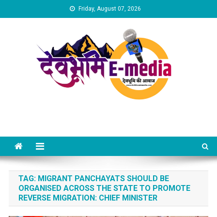
Skip
Friday, August 07, 2026
to
content
Dev Bhumi E-Media
TAG:
MIGRANT PANCHAYATS SHOULD BE
ORGANISED ACROSS THE STATE TO PROMOTE
REVERSE MIGRATION: CHIEF MINISTER