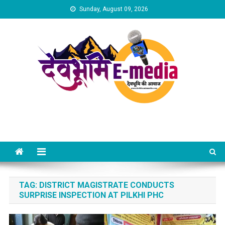
Skip
Sunday, August 09, 2026
to
content
Dev Bhumi E-Media
TAG:
DISTRICT MAGISTRATE CONDUCTS
SURPRISE INSPECTION AT PILKHI PHC