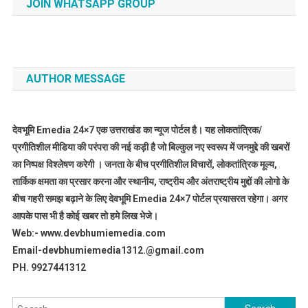
JOIN WHATSAPP GROUP
AUTHOR MESSAGE
देवभूमि Emedia 24×7 एक उत्तराखंड का न्यूज पोर्टल है। यह लोकतांत्रिक/
प्रगीतिशील मीडिया की परंपरा की नई कड़ी है जो बिल्कुल नए स्वरूप में जनमुद्दे की खबरों
का निष्पक्ष विश्लेषण करेगी । जनता के बीच प्रगीतिशील विचारों, लोकतांत्रिक मूल्य,
तार्किक क्षमता का प्रसार करना और स्थानीय, राष्ट्रीय और अंतराष्ट्रीय मुद्दों की लोगो के
बीच गहरी समझ बढ़ाने के लिए देवभूमि Emedia 24×7 पोर्टल प्रयासरत रहेगा। अगर
आपके पास भी है कोई खबर तो हमे लिख भेजे।
Web:- www.devbhumiemedia.com
Email-devbhumiemedia1312.@gmail.com
PH. 9927441312
Search