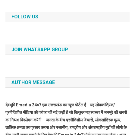
FOLLOW US
JOIN WHATSAPP GROUP
AUTHOR MESSAGE
देवभूमि Emedia 24×7 एक उत्तराखंड का न्यूज पोर्टल है। यह लोकतांत्रिक/
प्रगीतिशील मीडिया की परंपरा की नई कड़ी है जो बिल्कुल नए स्वरूप में जनमुद्दे की खबरों
का निष्पक्ष विश्लेषण करेगी । जनता के बीच प्रगीतिशील विचारों, लोकतांत्रिक मूल्य,
तार्किक क्षमता का प्रसार करना और स्थानीय, राष्ट्रीय और अंतराष्ट्रीय मुद्दों की लोगो के
बीच गहरी समझ बढ़ाने के लिए देवभूमि Emedia 24×7 पोर्टल प्रयासरत रहेगा। अगर