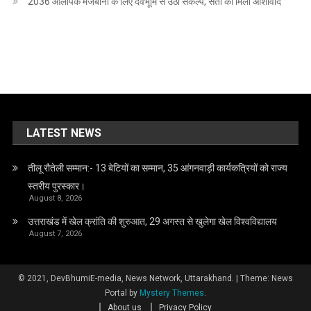
2036 ओलंपिक मेजबानी के लिए देवभूमि से उठा संकल्प, संतों का मिला आशीर्वाद
LATEST NEWS
तीलू रौतेली सम्मान:- 13 बेटियों का सम्मान, 35 आंगनवाड़ी कार्यकत्रियों को राज्य
स्तरीय पुरस्कार।
August 8, 2026
उत्तराखंड में खेल क्रांति की शुरुआत, 29 अगस्त से खुलेगा खेल विश्वविद्यालय
August 7, 2026
© 2021, DevBhumiE-media, News Network, Uttarakhand.
|
Theme: News
Portal by
Mystery Themes
.
About us
Privacy Policy