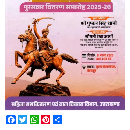
Facebook
Twitter
WhatsApp
Pinterest
Share