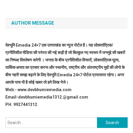
AUTHOR MESSAGE
देवभूमि Emedia 24×7 एक उत्तराखंड का न्यूज पोर्टल है। यह लोकतांत्रिक/
प्रगीतिशील मीडिया की परंपरा की नई कड़ी है जो बिल्कुल नए स्वरूप में जनमुद्दे की खबरों
का निष्पक्ष विश्लेषण करेगी । जनता के बीच प्रगीतिशील विचारों, लोकतांत्रिक मूल्य,
तार्किक क्षमता का प्रसार करना और स्थानीय, राष्ट्रीय और अंतराष्ट्रीय मुद्दों की लोगो के
बीच गहरी समझ बढ़ाने के लिए देवभूमि Emedia 24×7 पोर्टल प्रयासरत रहेगा। अगर
आपके पास भी है कोई खबर तो हमे लिख भेजे।
Web:- www.devbhumiemedia.com
Email-devbhumiemedia1312.@gmail.com
PH. 9927441312
Search
for: