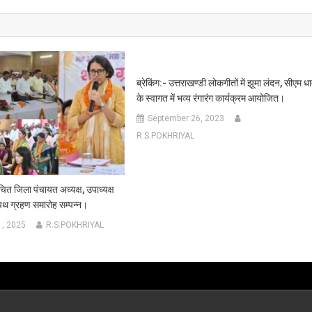
ब्रेकिंग:- उत्तराखण्डी लोकगीतों में झूमा लंदन, सीएम धा
के स्वागत में भव्य रंगारंग कार्यक्रम आयोजित।
September 26, 2023
R.S.POKHRIYAL
चित जिला पंचायत अध्यक्ष, उपाध्यक्ष
शपथ ग्रहण समारोह सम्पन्न।
1, 2025
R.S.POKHRIYAL