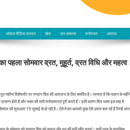
सोशल मीडिया वायरल
खेल
जन समस्या
मनोरंजन
अपराध
पहला सोमवार व्रत, मुहूर्त, व्रत विधि और महत्व
 पूरा महीना विशेषतौर पर भगवान शिव की आराधना के लिए समर्पित है। मान्यता है कि सावन के महीन
 प्रसन्न होते हैं और भक्त की सभी मनोकामनाएं पूरी करते हैं। इसी कारण शिव भक्त इस माह में
मवार की शुरूआत 19 जुलाई से हो रही है। ऐसे में हम आपको कुछ ऐसे उपाय बता रहें हैं जिन्हें अप
 तो सावन के सोमवार को भगवान शिव को चावल और दूध की बनी खीर चढ़ाएं। सभी तरह के मानसिक