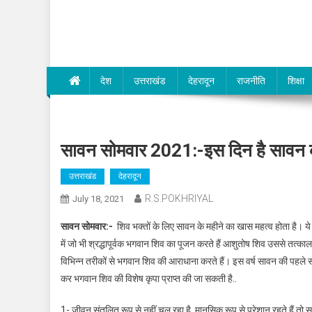
Dev Bhumi E-Media
देश
उत्तराखंड
देहरादून
राजनीति
शिक्षा
सावन सोमवार 2021:-इस दिन है सावन का 
उत्तराखंड
देहरादून
R.S.POKHRIYAL
July 18, 2021
सावन सोमवार:-
शिव भक्तों के लिए सावन के महीने का खास महत्व होता है। ये
में जो भी श्रद्धापूर्वक भगवान शिव का पूजन करते हैं आशुतोष शिव उससे तत्काल
विभिन्न तरीकों से भगवान शिव की आराधाना करते हैं। इस वर्ष सावन की पहले सो
कर भगवान शिव की विशेष कृपा प्राप्त की जा सकती है..
1- जीवन संतुलित रूप से नहीं चल रहा है, मानसिक रूप से परेशान रहते हैं