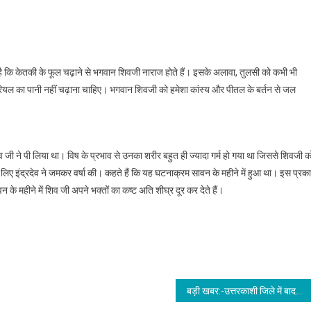
 है कि केतकी के फूल चढ़ाने से भगवान शिवजी नाराज होते हैं। इसके अलावा, तुलसी को कभी भी
रियल का पानी नहीं चढ़ाना चाहिए। भगवान शिवजी को हमेशा कांस्य और पीतल के बर्तन से जल
व जी ने पी लिया था। विष के प्रभाव से उनका शरीर बहुत ही ज्यादा गर्म हो गया था जिससे शिवजी क
िए इंद्रदेव ने जमकर वर्षा की। कहते हैं कि यह घटनाक्रम सावन के महीने में हुआ था। इस प्रक
न के महीने में शिव जी अपने भक्तों का कष्ट अति शीघ्र दूर कर देते हैं।
बड़ी खबर:-उत्तरकाशी जिले में बादल फटने से भारी नुकसान की आशंका, लोगो के घरों में घुसा पानी,देखिए वीडियो।