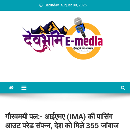
Skip
Saturday, August 08, 2026
to
content
Dev Bhumi E-Media
गौरवमयी पल:- आईएमए (IMA) की पासिंग
आउट परेड संपन्न, देश को मिले 355 जांबाज