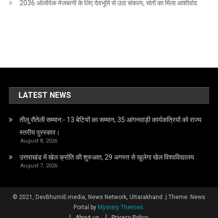
2036 ओलंपिक मेजबानी के लिए देवभूमि से उठा संकल्प, संतों का मिला आशीर्वाद
LATEST NEWS
तीलू रौतेली सम्मान:- 13 बेटियों का सम्मान, 35 आंगनवाड़ी कार्यकत्रियों को राज्य
स्तरीय पुरस्कार।
August 8, 2026
उत्तराखंड में खेल क्रांति की शुरुआत, 29 अगस्त से खुलेगा खेल विश्वविद्यालय
August 7, 2026
© 2021, DevBhumiE-media, News Network, Uttarakhand.
|
Theme: News
Portal by
Mystery Themes
.
About us
Privacy Policy