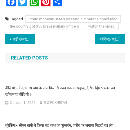
Facebook
Twitter
WhatsApp
Pinterest
Share
Tagged
Proud moment:- IMA's passing out parade concluded
the country got 355 brave military officers
watch the video.
Post
बड़ी खबर:- जल्द मिलेगी प्रदेश को खेल विश्वविद्यालय की सौगात, खेल मंत्री ने भूमि हस्तांतरण की प्रक्रिया को जल्द पूरा करने के दिए निर्देश।
ब्रेकिंग:- प्रदेश के अंत्योदय और प्राथमिक परिवारों को जल्द मिलेगा रियायती दरों पर 1 किलो नमक, शासनादेश हुआ जारी।
navigation
RELATED POSTS
वीडियो:- केदारनाथ धाम के पास फिर खिसका बर्फ का पहाड़, देखिए हिमस्खलन का
खौफनाक वीडियो।
October 1, 2022
R.S.POKHRIYAL
ब्रेकिंग:- सीएम धामी ने किया मड़ बाथ का शुभारंभ, शरीर पर लगाया मिट्टी का लेप।