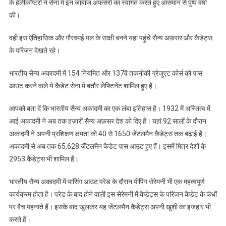
के हेलीकॉप्टरों ने सेना में इन जांबाज अफसरों का स्वागत करते हुए आसमान से पुष्प वर्षा
की।
वहीं इस ऐतिहासिक और गौरवमई पल के साक्षी बनने यहां पहुंचे सैन्य अफ़सर और कैडेट्स
के परिजन देखते रहे।
भारतीय सैन्य अकादमी में 154 नियमित और 137वें तकनीकी ग्रेजुएट कोर्स को पास
आउट करने वाले ये कैडेट सेना में बतौर लेफ्टिनेंट शामिल हुए हैं।
आपको बता दें कि भारतीय सैन्य अकादमी का एक लंबा इतिहास है। 1932 में अस्तित्व में
आई अकादमी ने अब तक हजारों सैन्य अफ़सर देश को दिए हैं। यहां 92 सालों के दौरान
अकादमी ने अपनी प्रशिक्षण क्षमता को 40 से 1650 जेंटलमैन कैडेट्स तक बढ़ाई है।
अकादमी से अब तक 65,628 जैंटलमैन कैडेट पास आउट हुए हैं। इसमें मित्र देशों के
2953 कैडेट्स भी शामिल हैं।
भारतीय सैन्य अकादमी में पासिंग आउट परेड के दौरान पीपिंग सेरेमनी भी एक महत्वपूर्ण
कार्यक्रम होता है। परेड के बाद होने वाली इस सेरेमनी में कैडेट्स के परिजन कैडेट के कंधों
पर बैच पहनाते हैं। इसके बाद खुलकर यह जेंटलमैन कैडेट्स अपनी खुशी का इजहार भी
करते हैं।