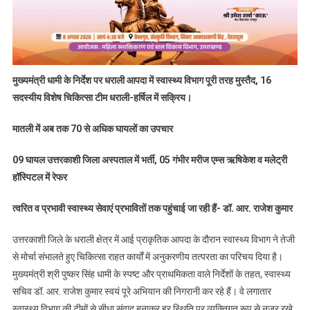
मुख्यमंत्री धामी के निर्देश पर धराली आपदा में स्वास्थ्य विभाग पूरी तरह मुस्तैद, 16
सदस्यीय विशेष चिकित्सा टीम धराली-हर्षिल में सक्रिय।
मातली में अब तक 70 से अधिक घायलों का उपचार
09 घायल उत्तरकाशी जिला अस्पताल में भर्ती, 05 गंभीर मरीज एम्स ऋषिकेश व मलेट्री
हॉस्पिटल में रेफर
त्वरित व प्रभावी स्वास्थ्य सेवाएं प्रभावितों तक पहुंचाई जा रही हैं- डॉ. आर. राजेश कुमार
उत्तरकाशी जिले के धराली क्षेत्र में आई प्राकृतिक आपदा के दौरान स्वास्थ्य विभाग ने तेजी
से मोर्चा संभालते हुए चिकित्सा राहत कार्यों में अनुकरणीय तत्परता का परिचय दिया है।
मुख्यमंत्री श्री पुष्कर सिंह धामी के स्पष्ट और प्राथमिकता वाले निर्देशों के तहत, स्वास्थ्य
सचिव डॉ. आर. राजेश कुमार स्वयं पूरे अभियान की निगरानी कर रहे हैं। वे लगातार
स्वास्थ्य विभाग की टीमों से सीधा संवाद बनाकर हर स्थिति पर व्यक्तिगत रूप से नजर रखे