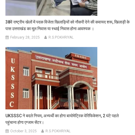
38वें राष्ट्रीय खेलों में पदक विजेता खिलाड़ियों को नौकरी देने की कवायद शरू, खिलाड़ी के
पास उत्तराखंड का मूल निवास या स्थाई निवास होना आवश्यक ।
February 28, 2025
R.S.POKHRIYAL
UKSSSC ने बदले नियम, अभ्यर्थी का होगा बायोमेट्रिक वेरिफिकेशन, 2 घंटे पहले
पहुंचाना होगा एग्जाम सेंटर।
October 3, 2025
R.S.POKHRIYAL