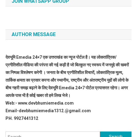
JOIN WHATSAPP GROUP
AUTHOR MESSAGE
देवभूमि Emedia 24×7 एक उत्तराखंड का न्यूज पोर्टल है। यह लोकतांत्रिक/
प्रगीतिशील मीडिया की परंपरा की नई कड़ी है जो बिल्कुल नए स्वरूप में जनमुद्दे की खबरों
का निष्पक्ष विश्लेषण करेगी । जनता के बीच प्रगीतिशील विचारों, लोकतांत्रिक मूल्य,
तार्किक क्षमता का प्रसार करना और स्थानीय, राष्ट्रीय और अंतराष्ट्रीय मुद्दों की लोगो के
बीच गहरी समझ बढ़ाने के लिए देवभूमि Emedia 24×7 पोर्टल प्रयासरत रहेगा। अगर
आपके पास भी है कोई खबर तो हमे लिख भेजे।
Web:- www.devbhumiemedia.com
Email-devbhumiemedia1312.@gmail.com
PH. 9927441312
Search