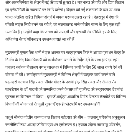
और आत्मनिर्भरता के क्षेत्र में नई ऊँचाइयाँ छू रहा है। नए भारत की गति और दिशा विज्ञान
एवं प्रौद्योगिकी के नवाचारों पर निर्भर करेगी। विज्ञान की नई तकनीकों के बल पर आज
भारत अंतरिक्ष सहित विभिन्न क्षेत्रों में अपना परचम लहरा रहा है। देहरादून में देश की
पाँचवीं साइंस सिटी बनने जा रही है, जो उत्तराखण्ड जैसे पर्वतीय राज्य के लिए एक बड़ी
उपलब्धि है। उन्होंने कहा कि जनता को पारदर्शी और प्रभावी सेवाएँ मिलें, इसके लिए
अधिकांश सेवाएं ऑनलाइन उपलब्ध कराई जा रही हैं।
मुख्यमंत्री पुष्कर सिंह धामी ने इस अवसर पर रूद्रप्रयाग जिले में आपदा प्रबंधन केंद्र के
निर्माण के लिए जिलाधिकारी को कार्ययोजना बनाने के निर्देश देने के साथ ही पीएम श्री
जवाहर नवोदय विद्यालय बणसू जाखधार में विभिन्न कार्यों के लिए 50 लाख रुपये देने की
घोषणा भी की। कार्यक्रम में मुख्यमंत्री ने विभिन्न क्षेत्रों में उत्कृष्ट कार्य करने वाले
पद्मश्री कल्याण सिंह रावत, सीमांत क्षेत्र के उद्यमी इंद्र सिंह रावत और सीमांत सेवा
फाउंडेशन के डॉ. पाटनी को सम्मानित करने के साथ ही यूकॉस्ट की रुद्रप्रयाग डैशबोर्ड
पुस्तक का विमोचन भी किया। इस जीआईएस आधारित रिमोट सिस्टम डैशबोर्ड पर विभिन्न
विभागों की योजनाओं से जुड़ी सूचनाएँ एक ही प्लेटफॉर्म पर उपलब्ध होंगी।
चतुर्थ सीमांत पर्वतीय जनपद बाल विज्ञान महोत्सव की थीम – जलवायु परिवर्तन अनुकूलन
रणनीतियाँ तथा आपदा जोखिम प्रबंधन एकीकरण है। इसका उद्देश्य जलवायु परिवर्तन,
प्राकृतिक जल संसाधन एवं संरक्षण जैसे महत्वपूर्ण मुद्दों पर चर्चा को बढ़ावा देना और ऐसी