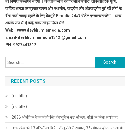
का निष्पक्ष विश्लेषण करेगी । जनता के बीच प्रगीतिशील विचारों, लोकतांत्रिक मूल्य,
तार्किक क्षमता का प्रसार करना और स्थानीय, राष्ट्रीय और अंतराष्ट्रीय मुद्दों की लोगो के
बीच गहरी समझ बढ़ाने के लिए देवभूमि Emedia 24×7 पोर्टल प्रयासरत रहेगा। अगर
आपके पास भी है कोई खबर तो हमे लिख भेजे।
Web:- www.devbhumiemedia.com
Email-devbhumiemedia1312.@gmail.com
PH. 9927441312
Search
for:
RECENT POSTS
(no title)
(no title)
2036 ओलंपिक मेजबानी के लिए देवभूमि से उठा संकल्प, संतों का मिला आशीर्वाद
उत्तराखंड की 13 बेटियों को मिलेगा तीलू रौतेली सम्मान, 35 आंगनबाड़ी कार्यकर्ता भी