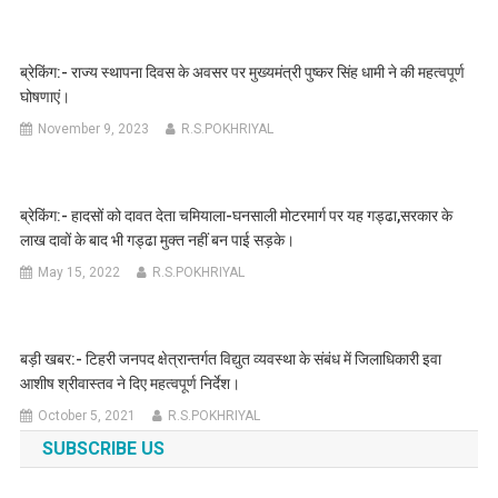
ब्रेकिंग:- राज्य स्थापना दिवस के अवसर पर मुख्यमंत्री पुष्कर सिंह धामी ने की महत्वपूर्ण
घोषणाएं।
November 9, 2023
R.S.POKHRIYAL
ब्रेकिंग:- हादसों को दावत देता चमियाला-घनसाली मोटरमार्ग पर यह गड्ढा,सरकार के
लाख दावों के बाद भी गड्ढा मुक्त नहीं बन पाई सड़के।
May 15, 2022
R.S.POKHRIYAL
बड़ी खबर:- टिहरी जनपद क्षेत्रान्तर्गत विद्युत व्यवस्था के संबंध में जिलाधिकारी इवा
आशीष श्रीवास्तव ने दिए महत्वपूर्ण निर्देश।
October 5, 2021
R.S.POKHRIYAL
SUBSCRIBE US