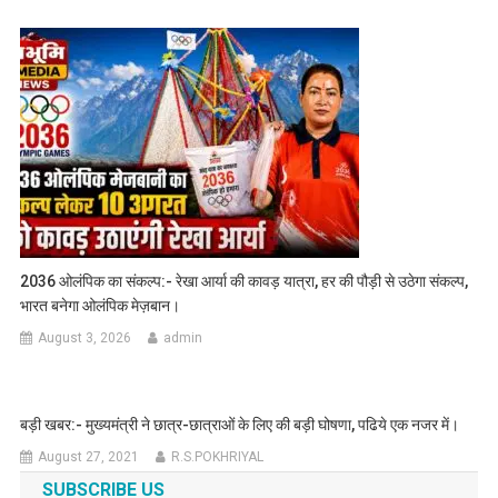
2036 ओलंपिक का संकल्प:- रेखा आर्या की कावड़ यात्रा, हर की पौड़ी से उठेगा संकल्प,
भारत बनेगा ओलंपिक मेज़बान।
August 3, 2026
admin
बड़ी खबर:- मुख्यमंत्री ने छात्र-छात्राओं के लिए की बड़ी घोषणा, पढिये एक नजर में।
August 27, 2021
R.S.POKHRIYAL
SUBSCRIBE US