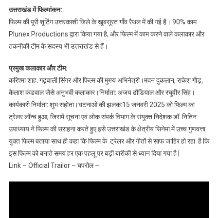
उत्तराखंड में फिल्मांकन:
फिल्म की पूरी शूटिंग उत्तरकाशी जिले के खूबसूरत गाँव रैथल में की गई है। 90% काम
Plunex Productions द्वारा किया गया है, और फिल्म में काम करने वाले कलाकार और
तकनीकी टीम के सदस्य भी उत्तराखंड से हैं।
प्रमुख कलाकार और टीम:
करिश्मा शाह: गढ़वाली सिंगर और फिल्म की मुख्य अभिनेत्री।मदन दुकलान, राकेश गौड़,
कैलाश कंडवाल जैसे अनुभवी कलाकार।निर्माता: अजय ढौंडियाल और रघुवीर सिंह।
कार्यकारी निर्माता: शुभ सहोता।घटनाओं की झलक:15 जनवरी 2025 को फिल्म का
ट्रेलर लॉन्च हुआ, जिसमें सूचना एवं लोक संपर्क विभाग के संयुक्त निदेशक डॉ. नितिन
उपाध्याय ने फिल्म की सराहना करते हुए इसे उत्तराखंड के क्षेत्रीय सिनेमा में उच्च गुणवत्ता
युक्त फिल्म बताया साथ ही कहा कि फिल्म के ट्रेलर और गीतों से साफ जाहिर हो रहा है कि
इस फिल्म को बनाते समय हर एक पहलू पर बड़ी बारीकी से ध्यान दिया गया है |
Link – Official Trailor – घपरोल –