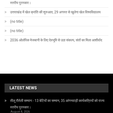
स्तरीय पुरस्कार।
उत्तराखंड में खेल क्रांति की शुरुआत, 29 अगस्त से खुलेगा खेल विश्वविद्यालय
(no title)
(no title)
2036 ओलंपिक मेजबानी के लिए देवभूमि से उठा संकल्प, संतों का मिला आशीर्वाद
LATEST NEWS
तीलू रौतेली सम्मान:- 13 बेटियों का सम्मान, 35 आंगनवाड़ी कार्यकत्रियों को राज्य
स्तरीय पुरस्कार।
August 8, 2026