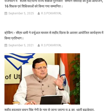
राजभवन में ‘‘शैलेश मटियानी राज्य शैक्षिक पुरस्कार’’ सम्मान समारोह का हुआ आयोजन,
16 शिक्षक एवं शिक्षिकाओं को किया गया सम्मानित।
September 5, 2025
R.S.POKHRIYAL
ब्रेकिंग:- सीएम धामी ने वर्चुअल माध्यम से शहीद दिवस के अवसर आयोजित कार्यक्रम में
किया प्रतिभाग।
September 5, 2021
R.S.POKHRIYAL
शहीद हवलदार बचन सिंह नेगी के नाम से जाना जाएगा रा.इ.का. थाती बूढ़ाकेदार,