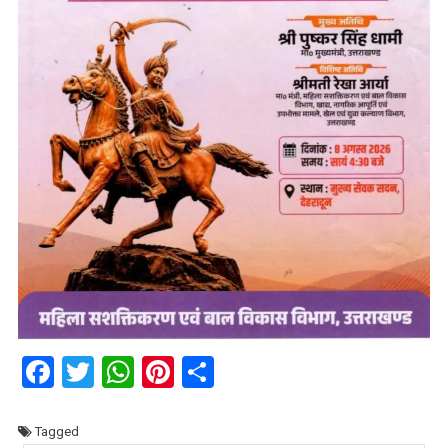
Facebook
Twitter
WhatsApp
Pinterest
Share
Tagged