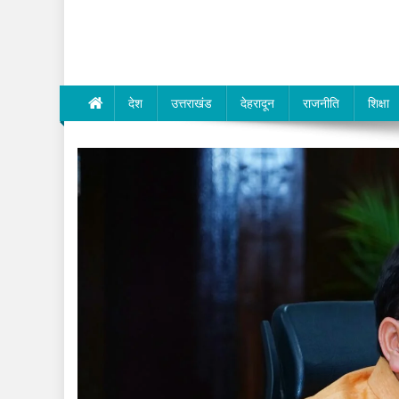
Dev Bhumi E-Media
देश
उत्तराखंड
देहरादून
राजनीति
शिक्षा