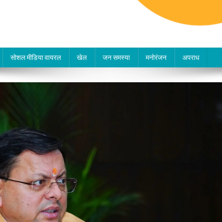
सोशल मीडिया वायरल
खेल
जन समस्या
मनोरंजन
अपराध