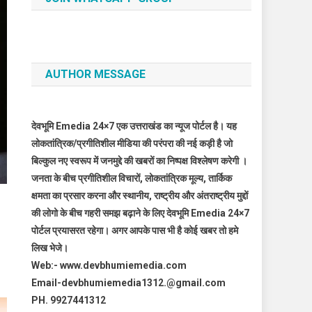
AUTHOR MESSAGE
देवभूमि Emedia 24×7 एक उत्तराखंड का न्यूज पोर्टल है। यह
लोकतांत्रिक/प्रगीतिशील मीडिया की परंपरा की नई कड़ी है जो
बिल्कुल नए स्वरूप में जनमुद्दे की खबरों का निष्पक्ष विश्लेषण करेगी ।
जनता के बीच प्रगीतिशील विचारों, लोकतांत्रिक मूल्य, तार्किक
क्षमता का प्रसार करना और स्थानीय, राष्ट्रीय और अंतराष्ट्रीय मुद्दों
की लोगो के बीच गहरी समझ बढ़ाने के लिए देवभूमि Emedia 24×7
पोर्टल प्रयासरत रहेगा। अगर आपके पास भी है कोई खबर तो हमे
लिख भेजे।
Web:- www.devbhumiemedia.com
Email-devbhumiemedia1312.@gmail.com
PH. 9927441312