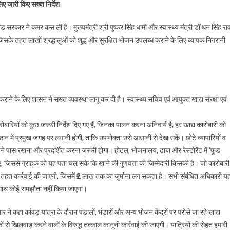
लिए जारी किए सख्त निर्देश
ड सरकार ने कमर कस ली है। मुख्यमंत्री श्री पुष्कर सिंह धामी और स्वास्थ्य मंत्री डॉ धन सिंह र
ै, जिसके तहत लाखों श्रद्धालुओं को शुद्ध और सुरक्षित भोजन उपलब्ध कराने के लिए व्यापक निगरानी
राने के लिए शासन ने सख्त व्यवस्था लागू कर दी है। स्वास्थ्य सचिव एवं आयुक्त खाद्य संरक्षा एवं
कारोबारियों को कुछ जरूरी निर्देश दिए गए हैं, जिनका पालन करना अनिवार्य है, हर खाद्य कारोबारी को
न में प्रमुख जगह पर लगानी होगी, ताकि उपभोक्ता उसे आसानी से देख सकें। छोटे व्यापारियों व
 पास रखना और प्रदर्शित करना जरूरी होगा। होटल, भोजनालय, ढाबा और रेस्टोरेंट में ‘फूड
हिए, जिससे ग्राहक को यह पता चल सके कि खाने की गुणवत्ता की जिम्मेदारी किसकी है। जो कारोबारी
के तहत कार्रवाई की जाएगी, जिसमें ₹2 लाख तक का जुर्माना लग सकता है। सभी संबंधित अधिकारी य
े साथ कोई समझौता नहीं किया जाएगा।
 ने कहा कांवड़ यात्रा के दौरान पंडालों, भंडारों और अन्य भोजन केंद्रों पर परोसे जा रहे खाद्य
 से खिलवाड़ करने वालों के विरुद्ध तत्काल कानूनी कार्रवाई की जाएगी। यात्रियों की सेहत हमारी