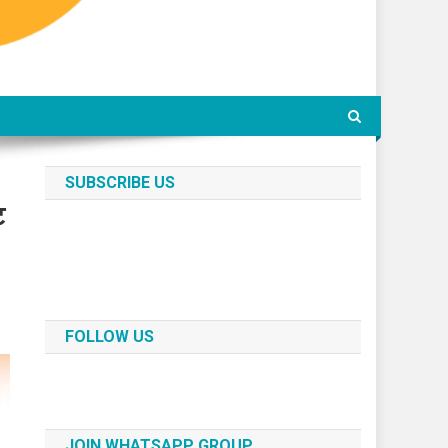
SUBSCRIBE US
ट
FOLLOW US
JOIN WHATSAPP GROUP