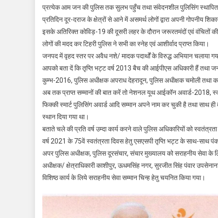
प्रत्येक आम जन की पुलिस तक सुलभ पहुँच तथा संवेदनशील पुलिसिंग स्थापित
प्रतिदिन दूर-दराज के क्षेत्रों से आने में असमर्थ लोगों द्वारा अपनी गोपनीय शिक
इसके अतिरिक्त कोविड़-19 की दूसरी लहर के दौरान जरूरतमंदों एवं वंचितों
लोगों की मदद कर टिहरी पुलिस ने सभी का स्नेह एवं आशीर्वाद प्राप्त किया।
जनपद में वृहद स्तर पर अवैध नशे/ मादक पदार्थों के विरुद्ध अभियान चलाया गया ह
आपको बता दें कि तृप्ति भट्ट वर्ष 2013 बैच की आईपीएस अधिकारी हैं तथा जनप
कुम्भ-2016, पुलिस अधीक्षक अपराध देहरादून, पुलिस अधीक्षक चमोली तथा क
अब तक प्राप्त सम्मानों की बात करें तो नेशनल यूथ आईकॉन अवार्ड-2018, स्कॉच
फिक्की स्मार्ट पुलिसिंग अवार्ड आदि सम्मान अपने नाम कर चुकी है तथा साथ ही व
स्थान दिया गया था।
बताते चले की प्रति वर्ष उम्दा कार्य करने वाले पुलिस अधिकारियों को स्वतंत्र
वर्ष 2021 के 75वें स्वतंत्रता दिवस हेतु एसएसपी तृप्ति भट्ट के साथ-साथ प
अपर पुलिस अधीक्षक, पुलिस दूरसंचार, संचार मुख्यालय को सराहनीय सेवा के लि
अधीक्षक/ क्षेत्राधिकारी काशीपुर, ऊधमसिंह नगर, सुरजीत सिंह पंवार उपसेनान
विशिष्ठ कार्य के लिये सराहनीय सेवा सम्मान चिन्ह हेतु चयनित किया गया।