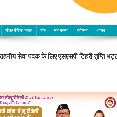
सोशल मीडिया वायरल
खेल
जन समस्या
मनोरंजन
अपराध
सराहनीय सेवा पदक के लिए एसएसपी टिहरी तृप्ति भट्