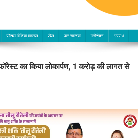
सोशल मीडिया वायरल
खेल
जन समस्या
मनोरंजन
अपराध
िटी फॉरेस्ट का किया लोकार्पण, 1 करोड़ की लागत से