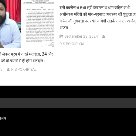
श्री बदरीनाथ तथा श्री केदारनाथ धाम सहित सभी
अधीनस्थ मंदिरों की भोग-प्रसाद व्यवस्था की शुद्धता एव
गरिमा की गुणवत्ता पर रखी जायेगी सतर्क नजर:- अजेंद्
अजय
September 23, 2024
R.S.POKHRIYAL
 लेकर भ्रम में न रहे मतदाता, 24 और
ो दो चरणों में ही होगा मतदान।
25
R.S.POKHRIYAL
्यालय