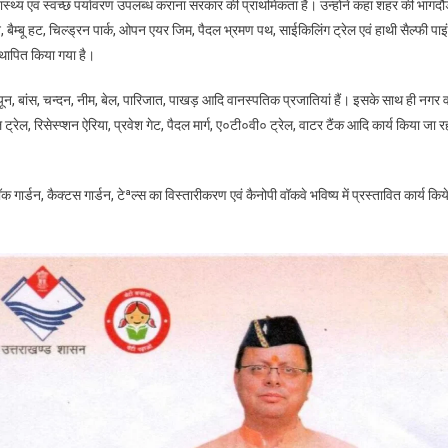
वास्थ्य एवं स्वच्छ पर्यावरण उपलब्ध कराना सरकार की प्राथमिकता है। उन्होने कहा शहर की भागद
 बैम्बू हट, चिल्ड्रन पार्क, ओपन एयर जिम, पैदल भ्रमण पथ, साईकिलिंग ट्रेल एवं हाथी सैल्फी पाइ
स्थापित किया गया है।
त्यून, बांस, चन्दन, नीम, बेल, पारिजात, पाखड़ आदि वानस्पतिक प्रजातियां हैं। इसके साथ ही नगर 
ल ट्रेल, रिसेस्प्शन ऐरिया, प्रवेश गेट, पैदल मार्ग, ए०टी०वी० ट्रेल, वाटर टैंक आदि कार्य किया जा र
क गार्डन, कैक्टस गार्डन, टेªल्स का विस्तारीकरण एवं कैनोपी वॉकवे भविष्य में प्रस्तावित कार्य किय