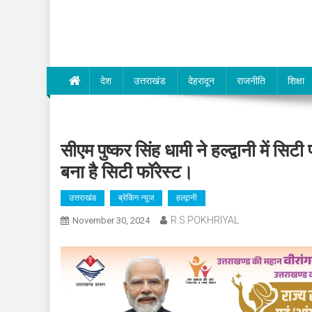
Dev Bhumi E-Media
देश
उत्तराखंड
देहरादून
राजनीति
शिक्षा
सीएम पुष्कर सिंह धामी ने हल्द्वानी में स
बना है सिटी फॉरेस्ट।
उत्तराखंड
ब्रेकिंग न्यूज
हल्द्वानी
R.S.POKHRIYAL
November 30, 2024