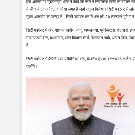
इस अवसर पर मुख्यमंत्री धामी ने कहा कि नगर में निवासरत लोगों को बेहतर स्
के बीच सिटी फारेस्ट एक ऐसा जगह है जहां सकून मिलेगा। सिटी फारेस्ट में लॉन,
मुख्य आकर्षण का केन्द्र है। सिटी फारेस्ट वन विभाग की 7.5 हेक्टेयर भूमि में 
सिटी फारेस्ट में खैर, शीशम, सागौन, कंजू, अमलताश, यूकेलिप्टस, मौलश्री. छ
में बाउण्ड्री वॉल, वृक्षारोपण, लॉन विकास कार्य, चिल्ड्रन पार्क, ओपन जिम, पैद
है।
सिटी फारेस्ट में कैफेटेरिया, सोविनियर शॉप, वैलनेस ऐरिया, बटरफ्लाई गार्डन, रॉ
जायेेंगे।