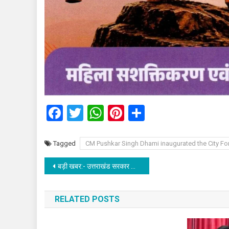
Facebook
Twitter
WhatsApp
Pinterest
Share
Tagged
CM Pushkar Singh Dhami inaugurated the City Fo
Post
बड़ी खबर:- उत्तराखंड सरकार का बड़ा फैसला, जिला पंचायत अध्यक्षों को ही बनाया प्रशासक, अधिसूचना जारी।
navigation
RELATED POSTS