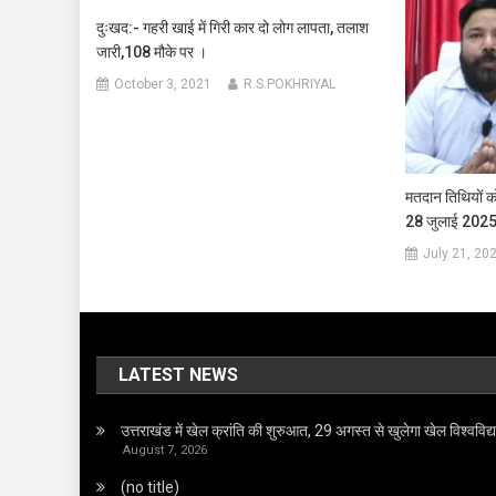
दुःखद:- गहरी खाई में गिरी कार दो लोग लापता, तलाश
जारी,108 मौके पर ।
October 3, 2021
R.S.POKHRIYAL
मतदान तिथियों को
28 जुलाई 2025 क
July 21, 20
LATEST NEWS
उत्तराखंड में खेल क्रांति की शुरुआत, 29 अगस्त से खुलेगा खेल विश्वविद
August 7, 2026
(no title)