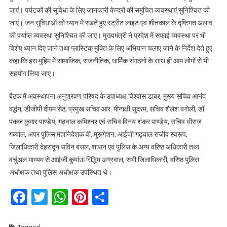
जाएं। पर्यटकों की सुविधा के लिए जानकारी केन्द्रों की समुचित व्यवस्थाएं सुनिश्चित की
जाएं। जन सुविधाओं को ध्यान में रखते हुए स्ट्रीट लाइट एवं शीतकाल के दृष्टिगत अलाव
की पर्याप्त व्यवस्था सुनिश्चित की जाए। मुख्यमंत्री ने प्रदेश में सफाई व्यवस्था पर भी
विशेष ध्यान दिए जाने तथा प्लास्टिक मुक्ति के लिए अभियान चलाए जाने के निर्देश देते हुए
कहा कि इस मुहिम में सामाजिक, राजनीतिक, धार्मिक संगठनों के साथ ही आम लोगों से भी
सहयोग लिया जाए।
बैठक में अवस्थापना अनुश्रवण परिषद के उपाध्यक्ष विश्वास डाबर, मुख्य सचिव आनंद
बर्द्धन, डीजीपी दीपम सेठ, प्रमुख सचिव आर. मीनाक्षी सुंदरम, सचिव शैलेश बगोली, डॉ.
पंकज कुमार पाण्डेय, गढ़वाल कमिश्नर एवं सचिव विनय शंकर पाण्डेय, सचिव धीराज
गर्ब्याल, अपर पुलिस महानिदेशक वी. मुरूगेशन, आईजी गढ़वाल राजीव स्वरूप,
जिलाधिकारी देहरादून सविन बंसल, शासन एवं पुलिस के अन्य वरिष्ठ अधिकारी तथा
वर्चुअल माध्यम से आईजी कुमांऊ रिद्धिम अग्रवाल, सभी जिलाधिकारी, वरिष्ठ पुलिस
अधीक्षक तथा पुलिस अधीक्षक उपस्थित थे।
Facebook
Twitter
WhatsApp
Pinterest
Share