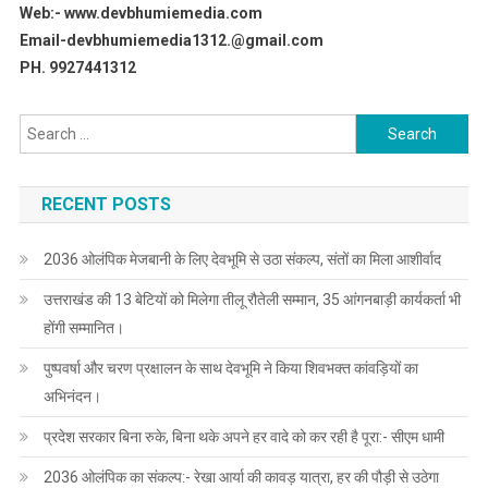
Web:- www.devbhumiemedia.com
Email-devbhumiemedia1312.@gmail.com
PH. 9927441312
Search
for:
RECENT POSTS
2036 ओलंपिक मेजबानी के लिए देवभूमि से उठा संकल्प, संतों का मिला आशीर्वाद
उत्तराखंड की 13 बेटियों को मिलेगा तीलू रौतेली सम्मान, 35 आंगनबाड़ी कार्यकर्ता भी
होंगी सम्मानित।
पुष्पवर्षा और चरण प्रक्षालन के साथ देवभूमि ने किया शिवभक्त कांवड़ियों का
अभिनंदन।
प्रदेश सरकार बिना रुके, बिना थके अपने हर वादे को कर रही है पूरा:- सीएम धामी
2036 ओलंपिक का संकल्प:- रेखा आर्या की कावड़ यात्रा, हर की पौड़ी से उठेगा