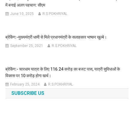
में बनाई अलग पहचान: सीएम
June 10, 2025
R.S.POKHRIYAL
ब्रेकिंग:-मुख्यमंत्री धामी से मिले प्रधानमंत्री के सलाहकार भाष्कर खुल्बे।
September 25, 2021
R.S.POKHRIYAL
ब्रेकिंग:- चारधाम यात्रा के लिए 116.24 करोड़ का बजट पास, यात्री सुविधाओं के
विकास पर 10 करोड़ होगा खर्च।
February 25, 2024
R.S.POKHRIYAL
SUBSCRIBE US