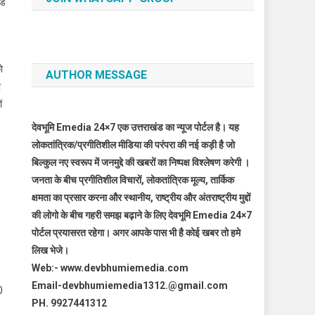
ंड
ो
AUTHOR MESSAGE
ा
ं
देवभूमि Emedia 24×7 एक उत्तराखंड का न्यूज पोर्टल है। यह
लोकतांत्रिक/प्रगीतिशील मीडिया की परंपरा की नई कड़ी है जो
बिल्कुल नए स्वरूप में जनमुद्दे की खबरों का निष्पक्ष विश्लेषण करेगी ।
जनता के बीच प्रगीतिशील विचारों, लोकतांत्रिक मूल्य, तार्किक
क्षमता का प्रसार करना और स्थानीय, राष्ट्रीय और अंतराष्ट्रीय मुद्दों
की लोगो के बीच गहरी समझ बढ़ाने के लिए देवभूमि Emedia 24×7
पोर्टल प्रयासरत रहेगा। अगर आपके पास भी है कोई खबर तो हमे
लिख भेजे।
Web:- www.devbhumiemedia.com
Email-devbhumiemedia1312.@gmail.com
0
PH. 9927441312