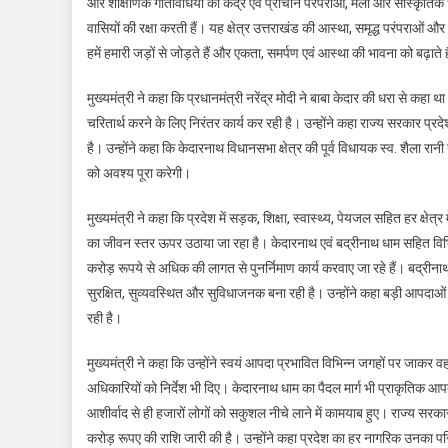
और शैक्षिणिक गतिविधियों का केंद्र एवं प्राचीन परंपराओं, मेलों और सांस्कृतिक 
वासियों की रक्षा करती हैं। यह क्षेत्र उत्तराखंड की आस्था, समृद्ध परंपराओं औ
हमें हमारी जड़ों से जोड़ते हैं और एकता, समर्पण एवं आस्था की भावना को बढ़ाते ह
मुख्यमंत्री ने कहा कि प्रधानमंत्री नरेंद्र मोदी ने बाबा केदार की धरा से 
चरितार्थ करने के लिए निरंतर कार्य कर रही है। उन्होंने कहा राज्य सरकार प
है। उन्होंने कहा कि केदारनाथ विधानसभा क्षेत्र की पूर्व विधायक स्व. शैला रा
को अवश्य पूरा करेगी।
मुख्यमंत्री ने कहा कि प्रदेश में सड़क, शिक्षा, स्वास्थ्य, पेयजल सहित हर क्षेत
का जीवन स्तर ऊपर उठाया जा रहा है। केदारनाथ एवं बद्रीनाथ धाम सहित विभिन्न
करोड़ रूपये से अधिक की लागत से पुनर्निमाण कार्य करवाए जा रहे हैं। बद्रीनाथ
सुरक्षित, सुव्यवस्थित और सुविधाजनक बना रही है। उन्होंने कहा बड़ी आपदाओ
रही है।
मुख्यमंत्री ने कहा कि उन्होंने स्वयं आपदा प्रभावित विभिन्न जगहों पर जाकर
अधिकारियों को निर्देश भी दिए। केदारनाथ धाम का पैदल मार्ग भी प्राकृतिक आपदा क
आशीर्वाद से ही हजारों लोगों को सकुशल नीचे लाने में कामयाब हुए। राज्य सरकार 
करोड़ रूपए की राशि जारी की है। उन्होंने कहा प्रदेश का हर नागरिक उनका प