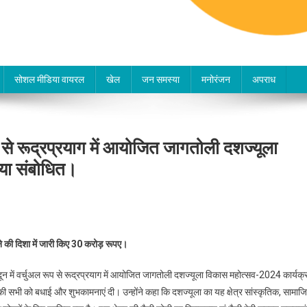
सोशल मीडिया वायरल
खेल
जन समस्या
मनोरंजन
अपराध
रूप से रूद्रप्रयाग में आयोजित जागतोली दशज्यूला
या संबोधित।
करने की दिशा में जारी किए 30 करोड़ रूपए।
हरादून में वर्चुअल रूप से रूद्रप्रयाग में आयोजित जागतोली दशज्यूला विकास महोत्सव-2024 कार्यक्
 सभी को बधाई और शुभकामनाएं दी। उन्होंने कहा कि दशज्यूला का यह क्षेत्र सांस्कृतिक, सामाज