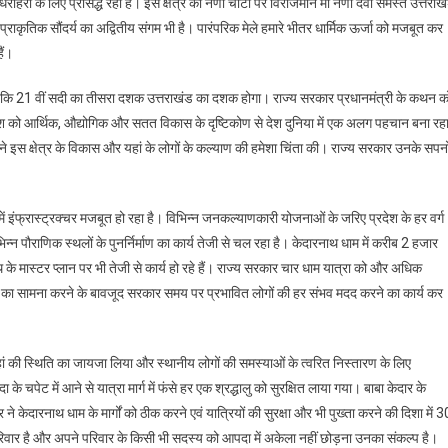
धरोहरों के लिए प्रसिद्ध रहा है। इस क्षेत्र की नैणी चोटी पर विराजमान मां नैणी देवी समस्त उत्तराख
र प्राकृतिक सौंदर्य का अद्वितीय संगम भी है। पारंपरिक मेले हमारे भीतर धार्मिक ऊर्जा को मजबूत कर
ैं।
कहा था कि 21 वीं सदी का तीसरा दशक उत्तराखंड का दशक होगा। राज्य सरकार प्रधानमंत्री के कथन क
्रदेश को आर्थिक, औद्योगिक और सतत विकास के दृष्टिकोण से देश दुनिया में एक अलग पहचान बना रह
नी ने इस क्षेत्र के विकास और यहां के लोगों के कल्याण की हमेशा चिंता की। राज्य सरकार उनके सपनो
्र में इंफ्रास्ट्रक्चर मजबूत हो रहा है। विभिन्न जनकल्याणकारी योजनाओं के जरिए प्रदेश के हर वर्ग
 पौराणिक स्थलों के पुनर्निर्माण का कार्य तेजी से चल रहा है। केदारनाथ धाम में करीब 2 हजार
 के मास्टर प्लान पर भी तेजी से कार्य हो रहे हैं। राज्य सरकार चार धाम यात्रा को और अधिक
ं का सामना करने के बावजूद सरकार समय पर प्रभावित लोगों की हर संभव मदद करने का कार्य कर
 वहां की स्थिति का जायजा लिया और स्थानीय लोगों की समस्याओं के त्वरित निस्तारण के लिए
े चपेट में आने से यात्रा मार्ग में फंसे हर एक श्रद्धालु को सुरक्षित लाया गया। बाबा केदार के
ने केदारनाथ धाम के मार्गों को ठीक करने एवं यात्रियों की सुरक्षा और भी पुख्ता करने की दिशा में 3
रिवार है और अपने परिवार के किसी भी सदस्य को आपदा में अकेला नहीं छोड़ना उनका संकल्प है।