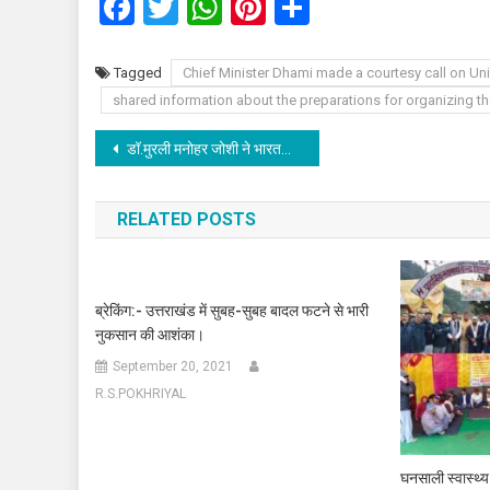
Facebook
Twitter
WhatsApp
Pinterest
Share
Tagged
Chief Minister Dhami made a courtesy call on U
shared information about the preparations for organizing t
Post
डॉ.मुरली मनोहर जोशी ने भारतमाता और हिमालय की रक्षा का किया आह्वान।
navigation
RELATED POSTS
ब्रेकिंग:- उत्तराखंड में सुबह-सुबह बादल फटने से भारी
नुकसान की आशंका।
September 20, 2021
R.S.POKHRIYAL
घनसाली स्वास्थ्य 