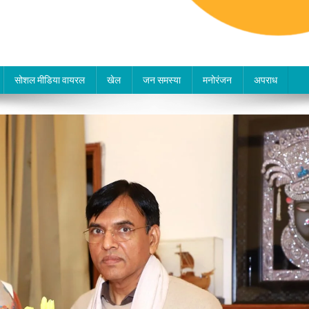
सोशल मीडिया वायरल
खेल
जन समस्या
मनोरंजन
अपराध