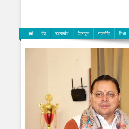
Dev Bhumi E-Media
देश
उत्तराखंड
देहरादून
राजनीति
शिक्षा