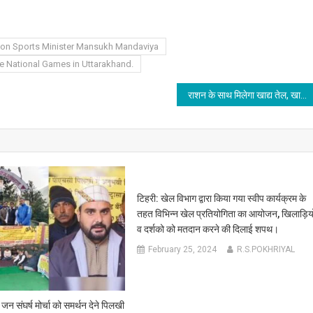
nion Sports Minister Mansukh Mandaviya
he National Games in Uttarakhand.
राशन के साथ मिलेगा खाद्य तेल, खाद्य मंत्री रेखा आर्या ने प्रस्ताव को जल्द तैयार करने के दिए निर्देश।
टिहरी: खेल विभाग द्वारा किया गया स्वीप कार्यक्रम के
तहत विभिन्न खेल प्रतियोगिता का आयोजन, खिलाड़ियो
व दर्शको को मतदान करने की दिलाई शपथ।
February 25, 2024
R.S.POKHRIYAL
जन संघर्ष मोर्चा को समर्थन देने पिलखी