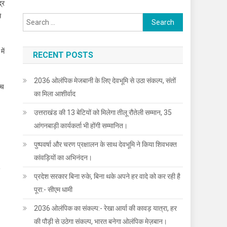
्र
े
Search
for:
ें
RECENT POSTS
2036 ओलंपिक मेजबानी के लिए देवभूमि से उठा संकल्प, संतों
्च
का मिला आशीर्वाद
उत्तराखंड की 13 बेटियों को मिलेगा तीलू रौतेली सम्मान, 35
आंगनबाड़ी कार्यकर्ता भी होंगी सम्मानित।
पुष्पवर्षा और चरण प्रक्षालन के साथ देवभूमि ने किया शिवभक्त
कांवड़ियों का अभिनंदन।
प्रदेश सरकार बिना रुके, बिना थके अपने हर वादे को कर रही है
पूरा:- सीएम धामी
2036 ओलंपिक का संकल्प:- रेखा आर्या की कावड़ यात्रा, हर
की पौड़ी से उठेगा संकल्प, भारत बनेगा ओलंपिक मेज़बान।